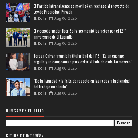
El Partido Intransigente se movilizó en rechazo al proyecto de
Ley de Propiedad Privada
Rolls
Aug 06, 2026
El vicegobernador Eber Solís acompañó los actos por el 121°
aniversario de El Espinillo
Rolls
Aug 06, 2026
Teresa Galván asumió la titularidad del IPS: “Es un enorme
orgullo y un compromiso para estar al lado de cada formoseño”
Rolls
Aug 06, 2026
“De la liviandad y la falta de respeto en las redes a la dignidad
del trabajo en el aula”
Rolls
Aug 06, 2026
BUSCAR EN EL SITIO
SITIOS DE INTERÉS: