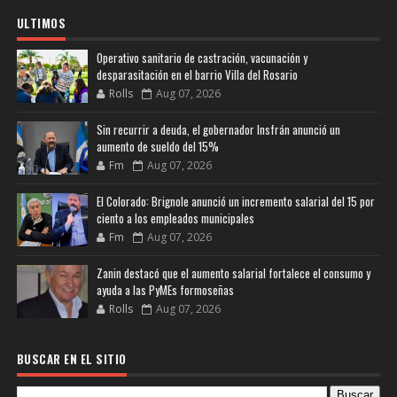
ULTIMOS
Operativo sanitario de castración, vacunación y
desparasitación en el barrio Villa del Rosario
Rolls
Aug 07, 2026
Sin recurrir a deuda, el gobernador Insfrán anunció un
aumento de sueldo del 15%
Fm
Aug 07, 2026
El Colorado: Brignole anunció un incremento salarial del 15 por
ciento a los empleados municipales
Fm
Aug 07, 2026
Zanin destacó que el aumento salarial fortalece el consumo y
ayuda a las PyMEs formoseñas
Rolls
Aug 07, 2026
BUSCAR EN EL SITIO