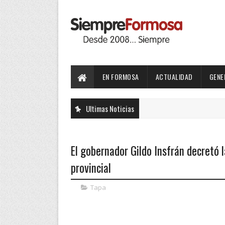
EN FORMOSA
ACTUALIDAD
GENE
Ultimas Noticias
El gobernador Gildo Insfrán decretó 
provincial
Tapa