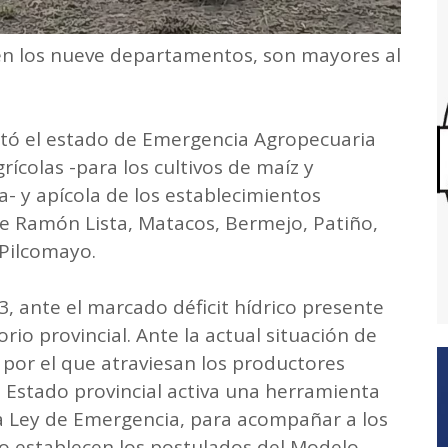
en los nueve departamentos, son mayores al
etó el estado de Emergencia Agropecuaria
rícolas -para los cultivos de maíz y
- y apícola de los establecimientos
e Ramón Lista, Matacos, Bermejo, Patiño,
 Pilcomayo.
3, ante el marcado déficit hídrico presente
torio provincial. Ante la actual situación de
 por el que atraviesan los productores
l Estado provincial activa una herramienta
 la Ley de Emergencia, para acompañar a los
lo establecen los postulados del Modelo