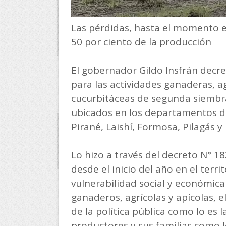
Las pérdidas, hasta el momento 
50 por ciento de la producción
El gobernador Gildo Insfrán decr
para las actividades ganaderas, ag
cucurbitáceas de segunda siembra
ubicados en los departamentos d
Pirané, Laishí, Formosa, Pilagás y
Lo hizo a través del decreto N° 18
desde el inicio del año en el terri
vulnerabilidad social y económica
ganaderos, agrícolas y apícolas, e
de la política pública como lo es
productores y sus familias como 