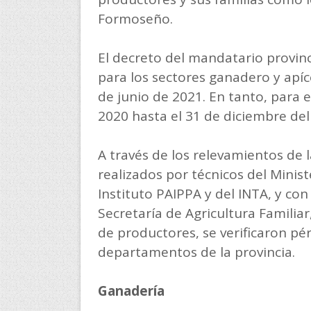
Formoseño.
El decreto del mandatario provinc
para los sectores ganadero y apíco
de junio de 2021. En tanto, para e
2020 hasta el 31 de diciembre de
A través de los relevamientos de 
realizados por técnicos del Minis
Instituto PAIPPA y del INTA, y con
Secretaría de Agricultura Familia
de productores, se verificaron pé
departamentos de la provincia.
Ganadería