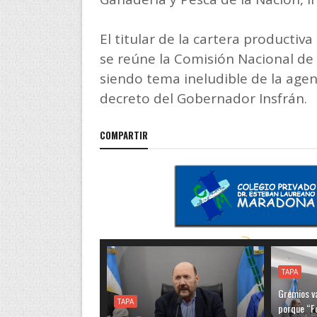
El titular de la cartera producti
se reúne la Comisión Nacional de
siendo tema ineludible de la agen
decreto del Gobernador Insfrán.
COMPARTIR
TAPA
Gremios va
TAPA
porque “F