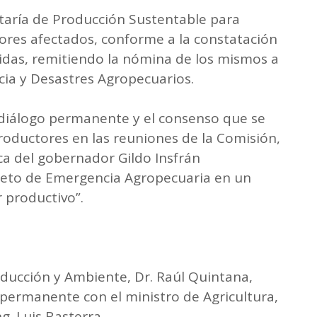
etaría de Producción Sustentable para
tores afectados, conforme a la constatación
ridas, remitiendo la nómina de los mismos a
ia y Desastres Agropecuarios.
l diálogo permanente y el consenso que se
roductores en las reuniones de la Comisión,
ica del gobernador Gildo Insfrán
creto de Emergencia Agropecuaria en un
 productivo”.
roducción y Ambiente, Dr. Raúl Quintana,
permanente con el ministro de Agricultura,
g. Luis Basterra.