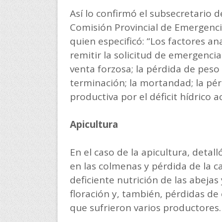
Así lo confirmó el subsecretario 
Comisión Provincial de Emergenci
quien especificó: “Los factores an
remitir la solicitud de emergencia
venta forzosa; la pérdida de peso 
terminación; la mortandad; la pér
productiva por el déficit hídrico 
Apicultura
En el caso de la apicultura, deta
en las colmenas y pérdida de la c
deficiente nutrición de las abejas
floración y, también, pérdidas d
que sufrieron varios productores.