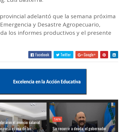
va provincial adelantó que la semana próxima
 Emergencia y Desastre Agropecuario,
da los informes productivos y el presente
Facebook
Twitter
Google+
TAPA
loraron el anuncio salarial
ormosa es una de las
Sin recurrir a deuda, el gobernador