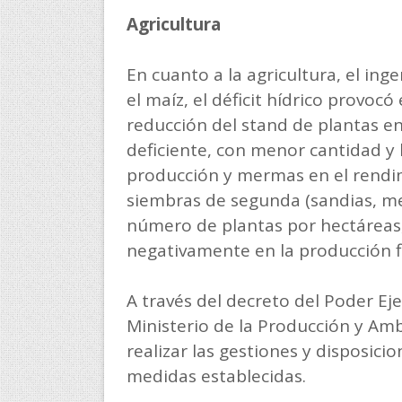
Agricultura
En cuanto a la agricultura, el ing
el maíz, el déficit hídrico provoc
reducción del stand de plantas en 
deficiente, con menor cantidad y
producción y mermas en el rendim
siembras de segunda (sandias, mel
número de plantas por hectáreas, 
negativamente en la producción f
A través del decreto del Poder Ej
Ministerio de la Producción y Am
realizar las gestiones y disposic
medidas establecidas.