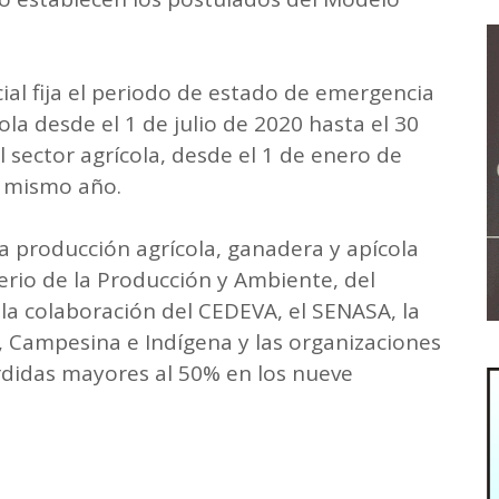
ial fija el periodo de estado de emergencia
la desde el 1 de julio de 2020 hasta el 30
l sector agrícola, desde el 1 de enero de
l mismo año.
la producción agrícola, ganadera y apícola
terio de la Producción y Ambiente, del
 la colaboración del CEDEVA, el SENASA, la
r, Campesina e Indígena y las organizaciones
rdidas mayores al 50% en los nueve