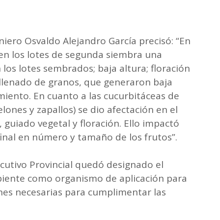
eniero Osvaldo Alejandro García precisó: “En
ó en los lotes de segunda siembra una
los lotes sembrados; baja altura; floración
 llenado de granos, que generaron baja
iento. En cuanto a las cucurbitáceas de
ones y zapallos) se dio afectación en el
guiado vegetal y floración. Ello impactó
inal en número y tamaño de los frutos”.
ecutivo Provincial quedó designado el
biente como organismo de aplicación para
iones necesarias para cumplimentar las