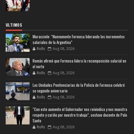
ULTIMOS
Muracciole: “Nuevamente Formosa liderando los incrementos
salariales de la Argentina”
Rolls
Aug 08, 2026
Román afirmó que Formosa lidera la recomposición salarial en
el norte
Rolls
Aug 08, 2026
Las Unidades Penitenciarias de la Policía de Formosa celebró
su segundo aniversario
Rolls
Aug 08, 2026
“Con este aumento el Gobernador nos reivindica y nos muestra
respeto y cariño por nuestro trabajo”, sostuvo docente de Palo
Santo
Rolls
Aug 08, 2026