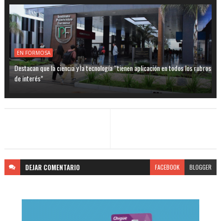
EN FORMOSA
Destacan que la ciencia y la tecnología “tienen aplicación en todos los rubros
de interés”
DEJAR
COMENTARIO
FACEBOOK
BLOGGER