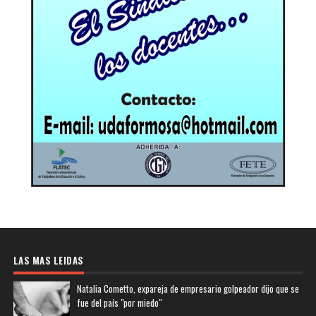
LAS MAS LEIDAS
Natalia Cometto, expareja de empresario golpeador dijo que se
fue del país "por miedo"