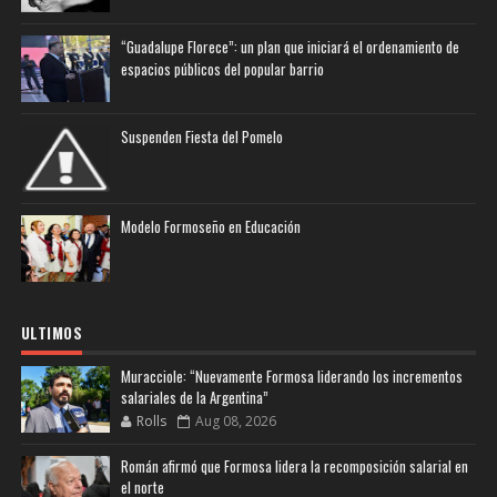
“Guadalupe Florece”: un plan que iniciará el ordenamiento de
espacios públicos del popular barrio
Suspenden Fiesta del Pomelo
Modelo Formoseño en Educación
ULTIMOS
Muracciole: “Nuevamente Formosa liderando los incrementos
salariales de la Argentina”
Rolls
Aug 08, 2026
Román afirmó que Formosa lidera la recomposición salarial en
el norte