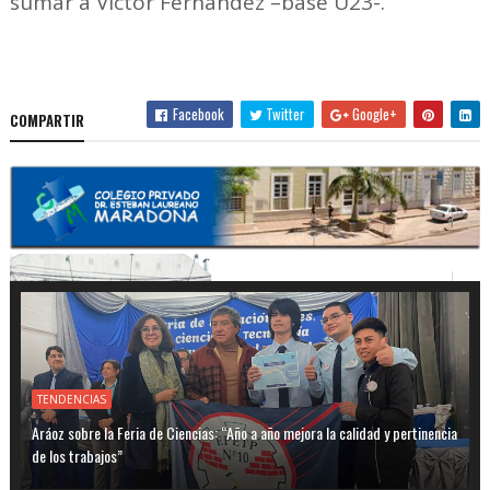
sumar a Víctor Fernández –base U23-.
Facebook
Twitter
Google+
COMPARTIR
TENDENCIAS
Aráoz sobre la Feria de Ciencias: “Año a año mejora la calidad y pertinencia
de los trabajos”