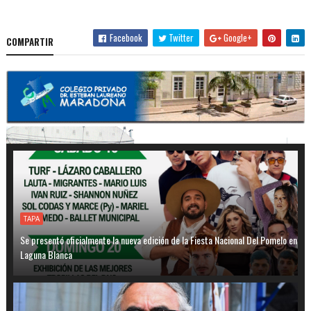
Facebook
Twitter
Google+
COMPARTIR
TAPA
Se presentó oficialmente la nueva edición de la Fiesta Nacional Del Pomelo en
Laguna Blanca