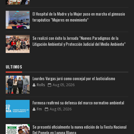
El Hospital de la Madre y la Mujer puso en marcha el gimnasio
terapéutico “Mujeres en movimiento”
Se realizó con éxito la Jornada “Nuevos Paradigmas de la
Litigación Ambiental y Protección Judicial del Medio Ambiente”
ULTIMOS
Lourdes Vargas juró como concejal por el Justicialismo
Rolls
Aug 05, 2026
Formosa reafirmó su defensa del marco normativo ambiental
Fm
Aug 05, 2026
Se presentó oficialmente la nueva edición de la Fiesta Nacional
Del Pomelo en Laguna Blanca