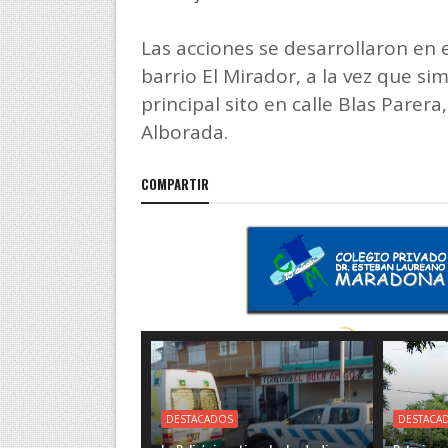
Las acciones se desarrollaron en e
barrio El Mirador, a la vez que si
principal sito en calle Blas Parera
Alborada.
COMPARTIR
DESTACADOS
DESTACA