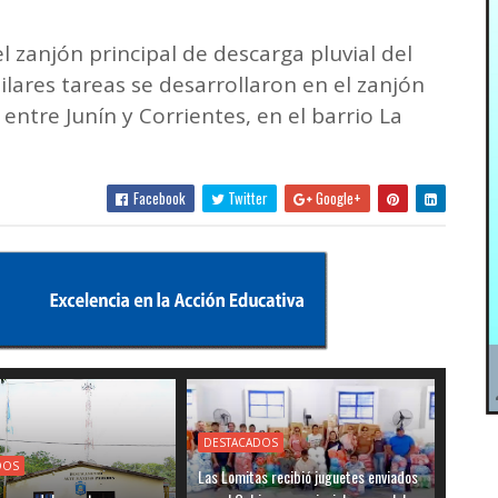
l zanjón principal de descarga pluvial del
milares tareas se desarrollaron en el zanjón
, entre Junín y Corrientes, en el barrio La
Facebook
Twitter
Google+
DESTACADOS
DOS
Las Lomitas recibió juguetes enviados