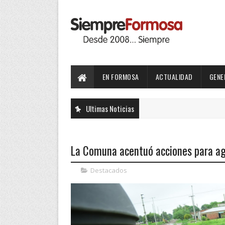
EN FORMOSA
ACTUALIDAD
GENE
Ultimas Noticias
La Comuna acentuó acciones para agil
Destacados