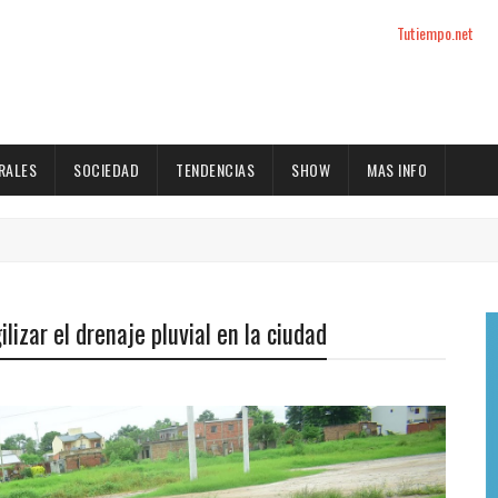
Tutiempo.net
RALES
SOCIEDAD
TENDENCIAS
SHOW
MAS INFO
izar el drenaje pluvial en la ciudad