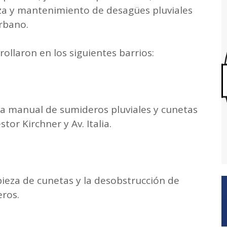
za y mantenimiento de desagües pluviales
urbano.
rollaron en los siguientes barrios:
za manual de sumideros pluviales y cunetas
tor Kirchner y Av. Italia.
pieza de cunetas y la desobstrucción de
eros.