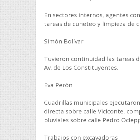
En sectores internos, agentes com
tareas de cuneteo y limpieza de cr
Simón Bolívar
Tuvieron continuidad las tareas d
Av. de Los Constituyentes.
Eva Perón
Cuadrillas municipales ejecutaro
directa sobre calle Viciconte, c
pluviales sobre calle Pedro Oclep
Trabajos con excavadoras