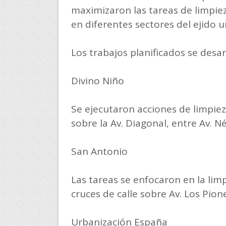
maximizaron las tareas de limpie
en diferentes sectores del ejido 
Los trabajos planificados se desar
Divino Niño
Se ejecutaron acciones de limpie
sobre la Av. Diagonal, entre Av. Nés
San Antonio
Las tareas se enfocaron en la lim
cruces de calle sobre Av. Los Pion
Urbanización España