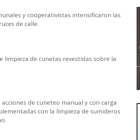
unales y cooperativistas intensificaron las
uces de calle.
e limpieza de cunetas revestidas sobre la
n acciones de cuneteo manual y con carga
omplementadas con la limpieza de sumideros
po.