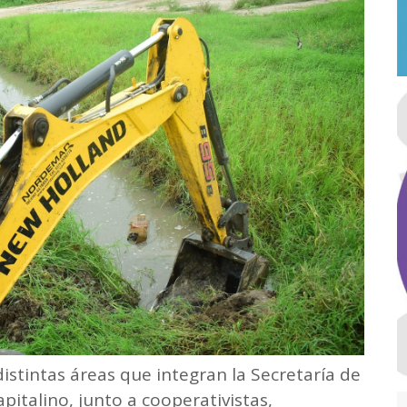
distintas áreas que integran la Secretaría de
apitalino, junto a cooperativistas,