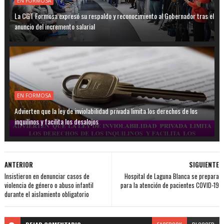
EN FORMOSA
La CGT Formosa expresó su respaldo y reconocimiento al Gobernador tras el
anuncio del incremento salarial
EN FORMOSA
Advierten que la ley de inviolabilidad privada limita los derechos de los
inquilinos y facilita los desalojos
ANTERIOR
SIGUIENTE
Insistieron en denunciar casos de
Hospital de Laguna Blanca se prepara
violencia de género o abuso infantil
para la atención de pacientes COVID-19
durante el aislamiento obligatorio