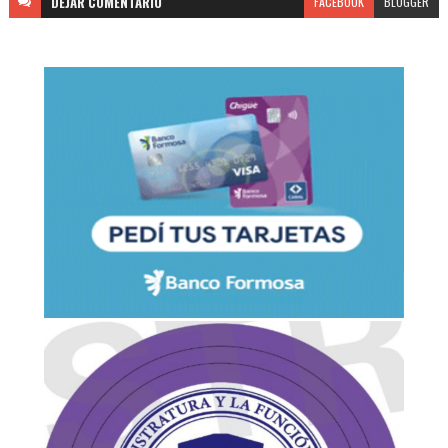
DEJAR
COMENTARIO
FACEBOOK
BLOGGER