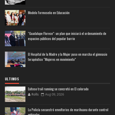
Modelo Formoseño en Educación
“Guadalupe Florece”: un plan que iniciará el ordenamiento de
espacios públicos del popular barrio
El Hospital de la Madre y la Mujer puso en marcha el gimnasio
terapéutico “Mujeres en movimiento”
ULTIMOS
Exitoso trail running se concretó en El colorado
Rolls
Aug 09, 2026
La Policía secuestró envoltorios de marihuana durante control
vehicular