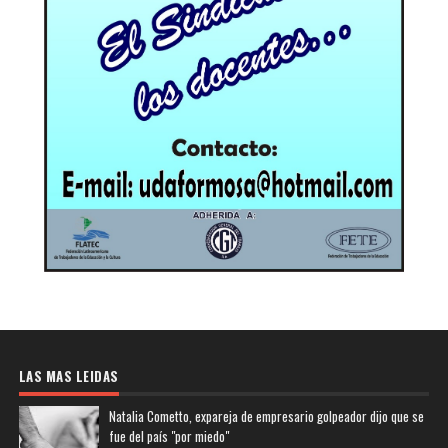
LAS MAS LEIDAS
Natalia Cometto, expareja de empresario golpeador dijo que se
fue del país "por miedo"