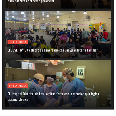
para docentes del oeste provincial
EN FORMOSA
El CESEP N° 57 celebró su aniversario con una gran lotería familiar
EN FORMOSA
El Hospital Distrital de Las Lomitas fortalece la atención quirúrgica
traumatológica