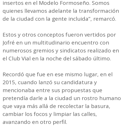
insertos en el Modelo Formoseño. Somos
quienes llevamos adelante la transformación
de la ciudad con la gente incluida”, remarcó.
Estos y otros conceptos fueron vertidos por
Jofré en un multitudinario encuentro con
numerosos gremios y sindicatos realizado en
el Club Vial en la noche del sábado último.
Recordó que fue en ese mismo lugar, en el
2015, cuando lanzó su candidatura y
mencionaba entre sus propuestas que
pretendía darle a la ciudad un rostro humano
que vaya más allá de recolectar la basura,
cambiar los focos y limpiar las calles,
avanzando en otro perfil.