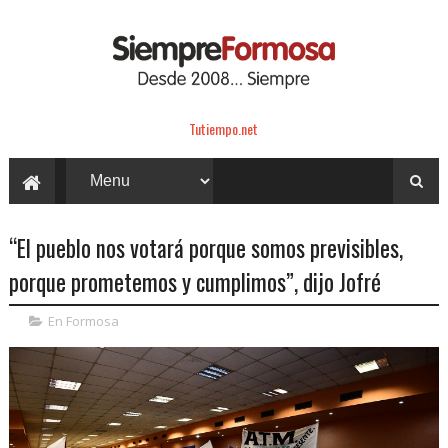
Tutiempo.net
“El pueblo nos votará porque somos previsibles,
porque prometemos y cumplimos”, dijo Jofré
En Formosa