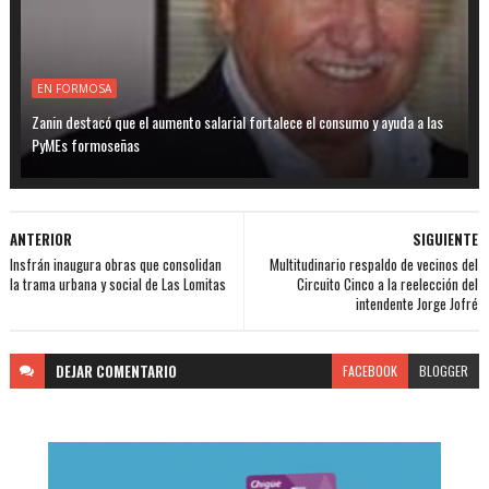
EN FORMOSA
Zanin destacó que el aumento salarial fortalece el consumo y ayuda a las
PyMEs formoseñas
ANTERIOR
SIGUIENTE
Insfrán inaugura obras que consolidan
Multitudinario respaldo de vecinos del
la trama urbana y social de Las Lomitas
Circuito Cinco a la reelección del
intendente Jorge Jofré
DEJAR
COMENTARIO
FACEBOOK
BLOGGER