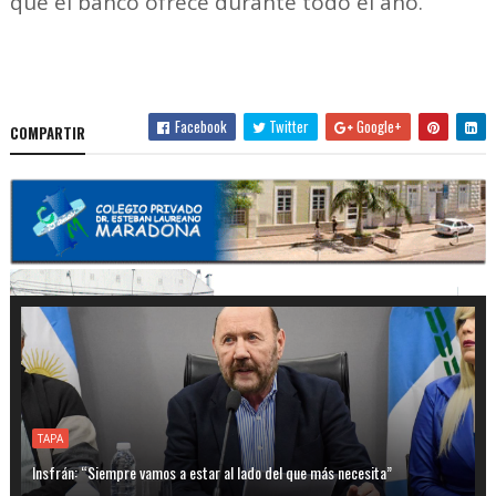
que el banco ofrece durante todo el año.
Facebook
Twitter
Google+
COMPARTIR
TAPA
Insfrán: “Siempre vamos a estar al lado del que más necesita”