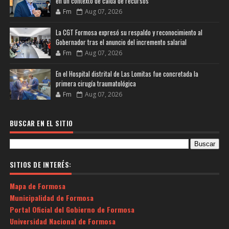
en un contexto de caída de recursos
Fm
Aug 07, 2026
La CGT Formosa expresó su respaldo y reconocimiento al
Gobernador tras el anuncio del incremento salarial
Fm
Aug 07, 2026
En el Hospital distrital de Las Lomitas fue concretada la
primera cirugía traumatológica
Fm
Aug 07, 2026
BUSCAR EN EL SITIO
SITIOS DE INTERÉS:
Mapa de Formosa
Municipalidad de Formosa
Portal Oficial del Gobierno de Formosa
Universidad Nacional de Formosa