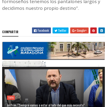
formoseños tenemos los pantalones largos y
decidimos nuestro propio destino”.
Facebook
Twitter
Google+
COMPARTIR
TAPA
Insfrán: “Siempre vamos a estar al lado del que más necesita”