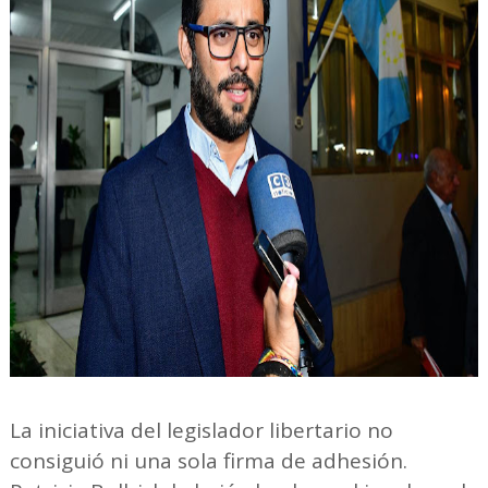
La iniciativa del legislador libertario no
consiguió ni una sola firma de adhesión.