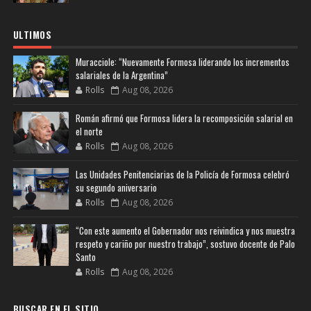
ULTIMOS
Muracciole: “Nuevamente Formosa liderando los incrementos
salariales de la Argentina”
Rolls
Aug 08, 2026
Román afirmó que Formosa lidera la recomposición salarial en
el norte
Rolls
Aug 08, 2026
Las Unidades Penitenciarias de la Policía de Formosa celebró
su segundo aniversario
Rolls
Aug 08, 2026
“Con este aumento el Gobernador nos reivindica y nos muestra
respeto y cariño por nuestro trabajo”, sostuvo docente de Palo
Santo
Rolls
Aug 08, 2026
BUSCAR EN EL SITIO