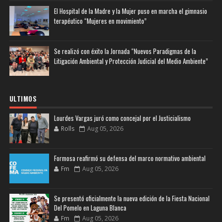
El Hospital de la Madre y la Mujer puso en marcha el gimnasio
terapéutico “Mujeres en movimiento”
Se realizó con éxito la Jornada “Nuevos Paradigmas de la
Litigación Ambiental y Protección Judicial del Medio Ambiente”
ULTIMOS
Lourdes Vargas juró como concejal por el Justicialismo
Rolls
Aug 05, 2026
Formosa reafirmó su defensa del marco normativo ambiental
Fm
Aug 05, 2026
Se presentó oficialmente la nueva edición de la Fiesta Nacional
Del Pomelo en Laguna Blanca
Fm
Aug 05, 2026