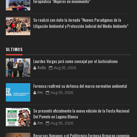
terapéutico “Mujeres en movimiento”
Se realizó con éxito la Jornada “Nuevos Paradigmas de la
Litigación Ambiental y Protección Judicial del Medio Ambiente”
ULTIMOS
Lourdes Vargas juró como concejal por el Justicialismo
Rolls
Aug 05, 2026
Formosa reafirmó su defensa del marco normativo ambiental
Fm
Aug 05, 2026
Se presentó oficialmente la nueva edición de la Fiesta Nacional
Del Pomelo en Laguna Blanca
Fm
Aug 05, 2026
Recursos Humanos y el Politécnico Formosa firmaron convenio