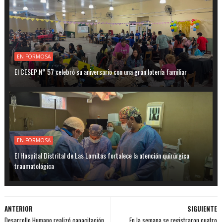
EN FORMOSA
El CESEP N° 57 celebró su aniversario con una gran lotería familiar
EN FORMOSA
El Hospital Distrital de Las Lomitas fortalece la atención quirúrgica
traumatológica
ANTERIOR
SIGUIENTE
Desarrollo Humano realizó capacitación
En la semana se registraron cuatro