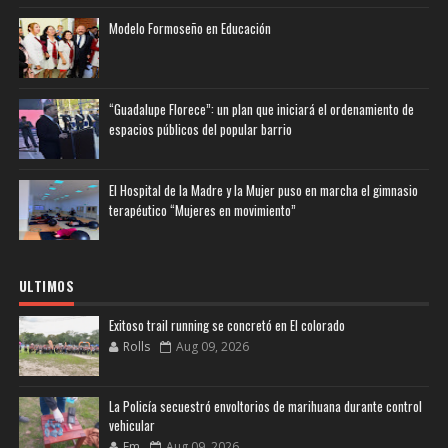
Modelo Formoseño en Educación
“Guadalupe Florece”: un plan que iniciará el ordenamiento de
espacios públicos del popular barrio
El Hospital de la Madre y la Mujer puso en marcha el gimnasio
terapéutico “Mujeres en movimiento”
ULTIMOS
Exitoso trail running se concretó en El colorado
Rolls
Aug 09, 2026
La Policía secuestró envoltorios de marihuana durante control
vehicular
Fm
Aug 09, 2026