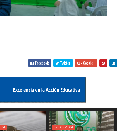
Facebook
Twitter
Google+
OSA
EN FORMOSA