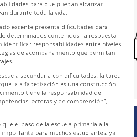
habilidades para que puedan alcanzar
rvan durante toda la vida.
dolescente presenta dificultades para
de determinados contenidos, la respuesta
 identificar responsabilidades entre niveles
rategias de acompañamiento que permitan
ajes.
scuela secundaria con dificultades, la tarea
que la alfabetización es una construcción
imiento tiene la responsabilidad de
ompetencias lectoras y de comprensión”,
que el paso de la escuela primaria a la
o importante para muchos estudiantes, ya