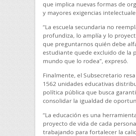
que implica nuevas formas de orga
y mayores exigencias intelectuale
“La escuela secundaria no reemplaz
profundiza, lo amplía y lo proyec
que preguntarnos quién debe alf
estudiante quede excluido de la 
mundo que lo rodea”, expresó.
Finalmente, el Subsecretario resa
1562 unidades educativas distribui
política pública que busca garanti
consolidar la igualdad de oportu
“La educación es una herramienta
proyecto de vida de cada person
trabajando para fortalecer la ca