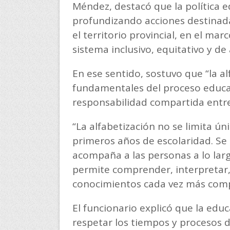
Méndez, destacó que la política 
profundizando acciones destinadas
el territorio provincial, en el m
sistema inclusivo, equitativo y de 
En ese sentido, sostuvo que “la al
fundamentales del proceso educa
responsabilidad compartida entre 
“La alfabetización no se limita ún
primeros años de escolaridad. Se
acompaña a las personas a lo larg
permite comprender, interpretar, 
conocimientos cada vez más compl
El funcionario explicó que la ed
respetar los tiempos y procesos 