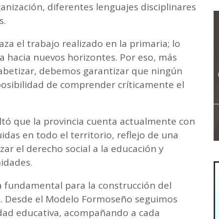
nización, diferentes lenguajes disciplinares
s.
a el trabajo realizado en la primaria; lo
ta hacia nuevos horizontes. Por eso, más
abetizar, debemos garantizar que ningún
posibilidad de comprender críticamente el
ltó que la provincia cuenta actualmente con
das en todo el territorio, reflejo de una
zar el derecho social a la educación y
nidades.
 fundamental para la construcción del
a. Desde el Modelo Formoseño seguimos
lidad educativa, acompañando a cada