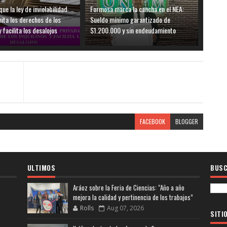
ue la ley de inviolabilidad
Formosa marca la cancha en el NEA:
mita los derechos de los
Sueldo mínimo garantizado de
y facilita los desalojos
$1.200.000 y sin endeudamiento
FACEBOOK
BLOGGER
ULTIMOS
BUSC
Aráoz sobre la Feria de Ciencias: “Año a año
mejora la calidad y pertinencia de los trabajos”
Rolls
Aug 07, 2026
SITI