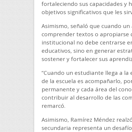
fortaleciendo sus capacidades y 
objetivos significativos que les si
Asimismo, señaló que cuando un a
comprender textos o apropiarse 
institucional no debe centrarse en
educativos, sino en generar est
sostener y fortalecer sus aprendiz
“Cuando un estudiante llega a la e
de la escuela es acompañarlo, por
permanente y cada área del conoc
contribuir al desarrollo de las c
remarcó.
Asimismo, Ramírez Méndez realzó 
secundaria representa un desafí