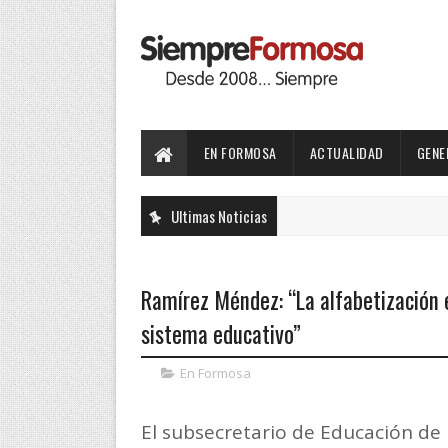
EN FORMOSA
ACTUALIDAD
GENE
Ultimas Noticias
Ramírez Méndez: “La alfabetización
sistema educativo”
En Formosa
El subsecretario de Educación de l