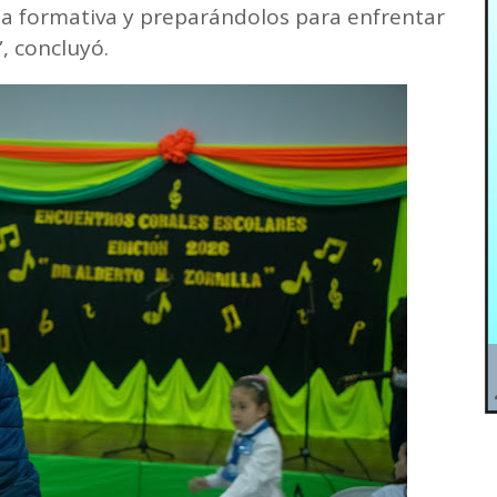
a formativa y preparándolos para enfrentar
”, concluyó.