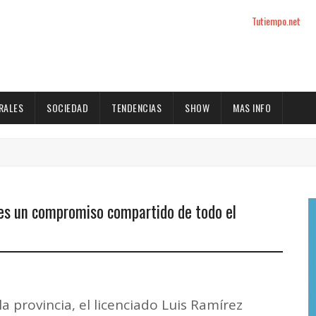
Tutiempo.net
RALES
SOCIEDAD
TENDENCIAS
SHOW
MAS INFO
 es un compromiso compartido de todo el
a provincia, el licenciado Luis Ramírez