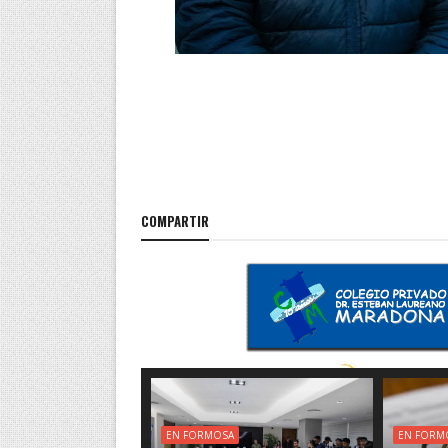
COMPARTIR
EN FORMOSA
EN FORM