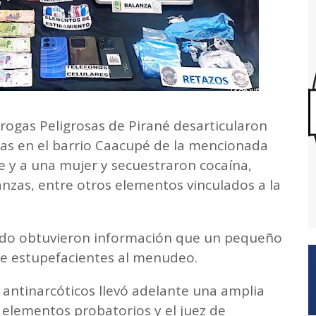
rogas Peligrosas de Pirané desarticularon
gas en el barrio Caacupé de la mencionada
e y a una mujer y secuestraron cocaína,
anzas, entre otros elementos vinculados a la
do obtuvieron información que un pequeño
de estupefacientes al menudeo.
e antinarcóticos llevó adelante una amplia
 elementos probatorios y el juez de