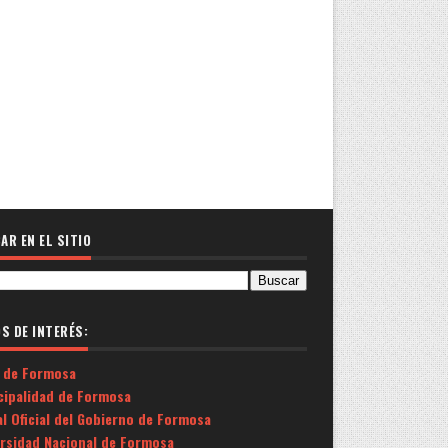
AR EN EL SITIO
OS DE INTERÉS:
 de Formosa
cipalidad de Formosa
l Oficial del Gobierno de Formosa
ersidad Nacional de Formosa