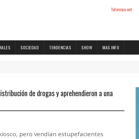
Tutiempo.net
RALES
SOCIEDAD
TENDENCIAS
SHOW
MAS INFO
distribución de drogas y aprehendieron a una
kiosco, pero vendían estupefacientes