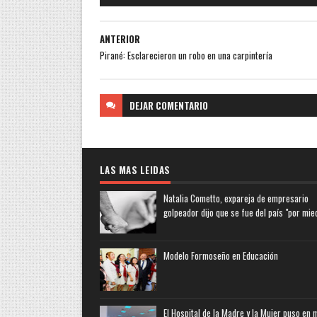
ANTERIOR
Pirané: Esclarecieron un robo en una carpintería
DEJAR
COMENTARIO
LAS MAS LEIDAS
Natalia Cometto, expareja de empresario
golpeador dijo que se fue del país "por mie
Modelo Formoseño en Educación
El Hospital de la Madre y la Mujer puso en