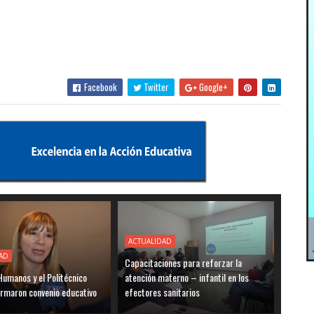
Facebook
Twitter
Google+
ACTUALIDAD
AD
Capacitaciones para reforzar la
umanos y el Politécnico
atención materno – infantil en los
irmaron convenio educativo
efectores sanitarios