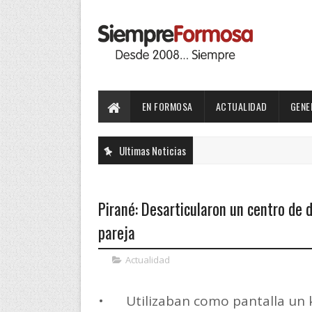
EN FORMOSA
ACTUALIDAD
GENE
Ultimas Noticias
Pirané: Desarticularon un centro de 
pareja
Actualidad
•
Utilizaban como pantalla un 