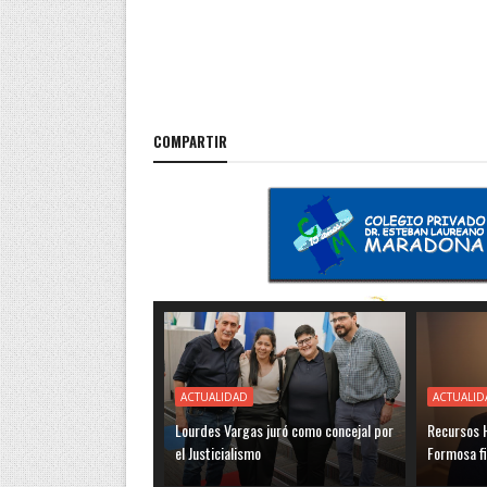
COMPARTIR
ACTUALIDAD
ACTUALID
Lourdes Vargas juró como concejal por
Recursos H
el Justicialismo
Formosa f