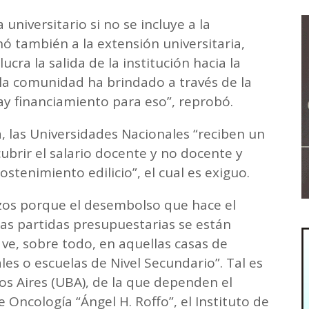
niversitario si no se incluye a la
ó también a la extensión universitaria,
cra la salida de la institución hacia la
 la comunidad ha brindado a través de la
y financiamiento para eso”, reprobó.
a, las Universidades Nacionales “reciben un
brir el salario docente y no docente y
stenimiento edilicio”, el cual es exiguo.
azos porque el desembolso que hace el
las partidas presupuestarias se están
ve, sobre todo, en aquellas casas de
es o escuelas de Nivel Secundario”. Tal es
os Aires (UBA), de la que dependen el
de Oncología “Ángel H. Roffo”, el Instituto de