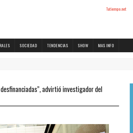
Tutiempo.net
RALES
SOCIEDAD
TENDENCIAS
SHOW
MAS INFO
desfinanciadas”, advirtió investigador del