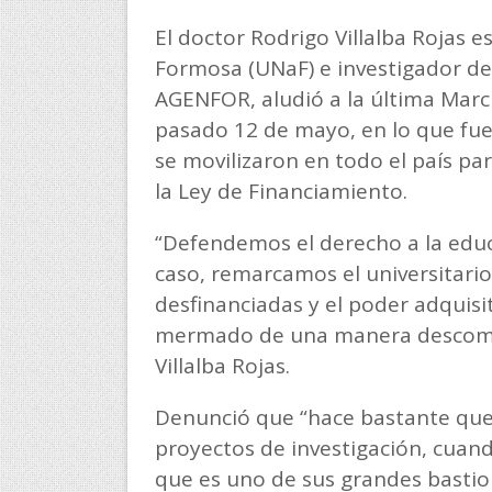
El doctor Rodrigo Villalba Rojas 
Formosa (UNaF) e investigador de
AGENFOR, aludió a la última March
pasado 12 de mayo, en lo que fue
se movilizaron en todo el país par
la Ley de Financiamiento.
“Defendemos el derecho a la educa
caso, remarcamos el universitario
desfinanciadas y el poder adquisi
mermado de una manera descomuna
Villalba Rojas.
Denunció que “hace bastante que
proyectos de investigación, cuand
que es uno de sus grandes bastio