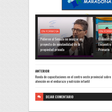
EN FORMOSA
EN FORM
Pidieron al Senado no avanzar en
El ministr
proyecto de inviolavilidad de la
Encuentro 
propiedad privada
Primario
ANTERIOR
Ronda de capacitaciones en el centro oeste provincial sobre
atención en el embarazo y nutrición infantil
DEJAR
COMENTARIO