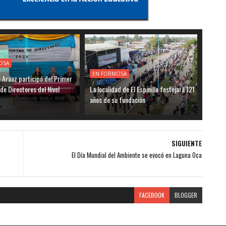
OSA
EN FORMOSA
o Aráoz participó del Primer
de Directores del Nivel
La localidad de El Espinillo festejará 121
años de su fundación
SIGUIENTE
El Día Mundial del Ambiente se evocó en Laguna Oca
FACEBOOK
BLOGGER