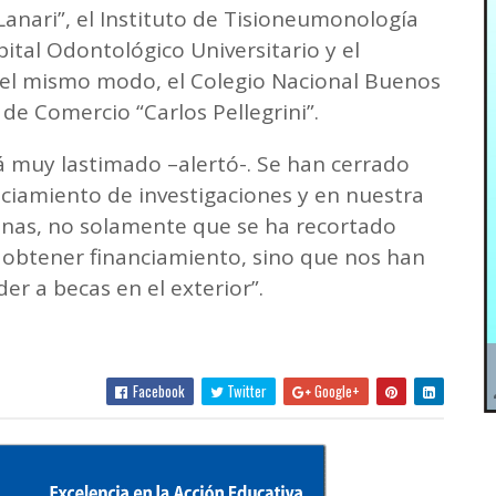
Lanari”, el Instituto de Tisioneumonología
pital Odontológico Universitario y el
 Del mismo modo, el Colegio Nacional Buenos
 de Comercio “Carlos Pellegrini”.
tá muy lastimado –alertó-. Se han cerrado
nciamiento de investigaciones y en nuestra
manas, no solamente que se ha recortado
e obtener financiamiento, sino que nos han
der a becas en el exterior”.
Facebook
Twitter
Google+