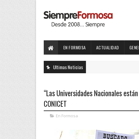
EN FORMOSA
ACTUALIDAD
GENE
Ultimas Noticias
“Las Universidades Nacionales están 
CONICET
En Formosa