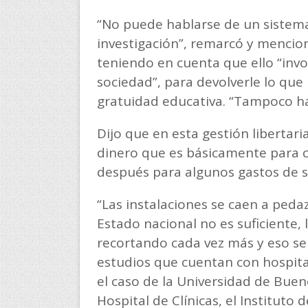
“No puede hablarse de un sistema u
investigación”, remarcó y mencion
teniendo en cuenta que ello “involu
sociedad”, para devolverle lo que
gratuidad educativa. “Tampoco ha
Dijo que en esta gestión libertari
dinero que es básicamente para cu
después para algunos gastos de so
“Las instalaciones se caen a ped
Estado nacional no es suficiente, 
recortando cada vez más y eso se 
estudios que cuentan con hospital
el caso de la Universidad de Buen
Hospital de Clínicas, el Instituto 