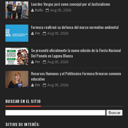
Lourdes Vargas juró como concejal por el Justicialismo
Rolls
Aug 05, 2026
Formosa reafirmó su defensa del marco normativo ambiental
Fm
Aug 05, 2026
Se presentó oficialmente la nueva edición de la Fiesta Nacional
Del Pomelo en Laguna Blanca
Fm
Aug 05, 2026
Recursos Humanos y el Politécnico Formosa firmaron convenio
educativo
Fm
Aug 05, 2026
BUSCAR EN EL SITIO
SITIOS DE INTERÉS: