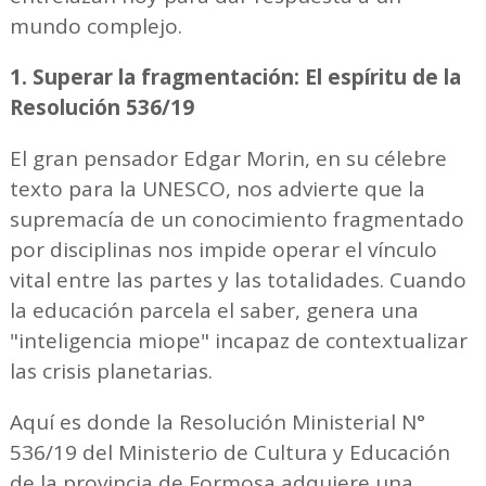
mundo complejo.
1. Superar la fragmentación: El espíritu de la
Resolución 536/19
El gran pensador Edgar Morin, en su célebre
texto para la UNESCO, nos advierte que la
supremacía de un conocimiento fragmentado
por disciplinas nos impide operar el vínculo
vital entre las partes y las totalidades. Cuando
la educación parcela el saber, genera una
"inteligencia miope" incapaz de contextualizar
las crisis planetarias.
Aquí es donde la Resolución Ministerial N°
536/19 del Ministerio de Cultura y Educación
de la provincia de Formosa adquiere una