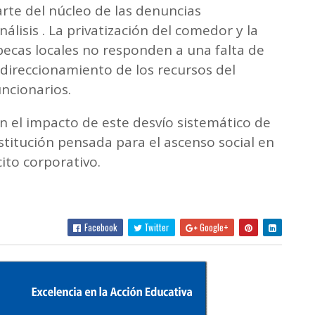
rte del núcleo de las denuncias
nálisis . La privatización del comedor y la
ecas locales no responden a una falta de
direccionamiento de los recursos del
uncionarios.
n el impacto de este desvío sistemático de
stitución pensada para el ascenso social en
ito corporativo.
Facebook
Twitter
Google+