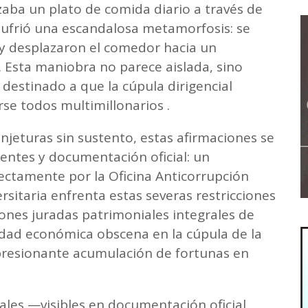
aba un plato de comida diario a través de
ufrió una escandalosa metamorfosis: se
y desplazaron el comedor hacia un
 Esta maniobra no parece aislada, sino
destinado a que la cúpula dirigencial
rse todos multimillonarios .
njeturas sin sustento, estas afirmaciones se
entes y documentación oficial: un
ctamente por la Oficina Anticorrupción
rsitaria enfrenta estas severas restricciones
iones juradas patrimoniales integrales de
idad económica obscena en la cúpula de la
mpresionante acumulación de fortunas en
ales —visibles en documentación oficial