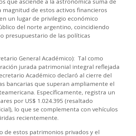
os que asciende a la astronómica suma de
a magnitud de estos activos financieros
 en un lugar de privilegio económico
úblico del norte argentino, coincidiendo
 presupuestario de las políticas
etario General Académico): Tal como
ración jurada patrimonial integral reflejada
ecretario Académico declaró al cierre del
tas bancarias que superan ampliamente el
eamericana. Específicamente, registra un
ares por US$ 1.024.395 (resaltado
ial), lo que se complementa con vehículos
iridas recientemente.
to de estos patrimonios privados y el