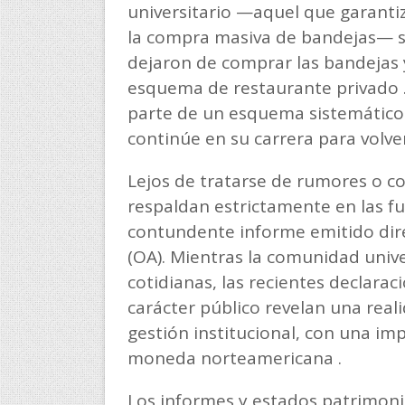
universitario —aquel que garantiz
la compra masiva de bandejas— s
dejaron de comprar las bandejas 
esquema de restaurante privado .
parte de un esquema sistemático 
continúe en su carrera para volve
Lejos de tratarse de rumores o co
respaldan estrictamente en las fu
contundente informe emitido dire
(OA). Mientras la comunidad unive
cotidianas, las recientes declarac
carácter público revelan una real
gestión institucional, con una i
moneda norteamericana .
Los informes y estados patrimoni