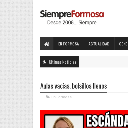
EN FORMOSA
ACTUALIDAD
GENE
Ultimas Noticias
Aulas vacías, bolsillos llenos
En Formosa