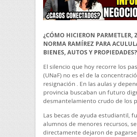
¿CÓMO HICIERON PARMETLER, Z
NORMA RAMÍREZ PARA ACULULA
BIENES, AUTOS Y PROPIEDADES?
El silencio que hoy recorre los pa
(UNaF) no es el de la concentració
resignación . En las aulas y depe
provincia buscaban un futuro dig
desmantelamiento crudo de los pila
Las becas de ayuda estudiantil, 
alumnos de menores recursos, se
directamente dejaron de pagarse 