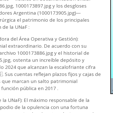
6.jpg, 1000173897.jpg y los desgloses
cadores Argentina (1000173905.jpg)—
rúrgica el patrimonio de los principales
 de la UNaF :
dora del Área Operativa y Gestión):
al extraordinario. De acuerdo con su
archivo 1000173886.jpg y el historial de
.jpg, ostenta un increíble depósito y
o 2024 que alcanzan la escalofriante cifra
. Sus cuentas reflejan plazos fijos y cajas de
s que marcan un salto patrimonial
función pública en 2017 .
 la UNaF): El máximo responsable de la
 podio de la opulencia con una fortuna