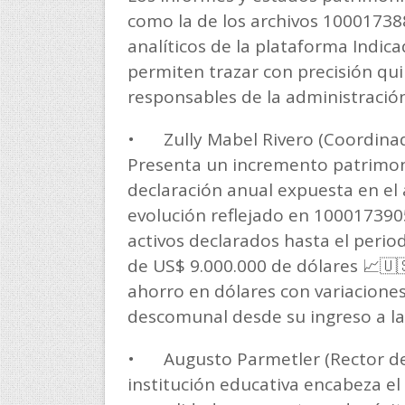
como la de los archivos 100017388
analíticos de la plataforma Indi
permiten trazar con precisión qui
responsables de la administración
•
Zully Mabel Rivero (Coordina
Presenta un incremento patrimoni
declaración anual expuesta en el 
evolución reflejado en 1000173905
activos declarados hasta el period
de US$ 9.000.000 de dólares 📈🇺🇸
ahorro en dólares con variacione
descomunal desde su ingreso a la 
•
Augusto Parmetler (Rector de
institución educativa encabeza el