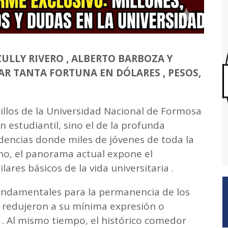
ULLY RIVERO , ALBERTO BARBOZA Y
R TANTA FORTUNA EN DÓLARES , PESOS,
sillos de la Universidad Nacional de Formosa
n estudiantil, sino el de la profunda
ndencias donde miles de jóvenes de toda la
no, el panorama actual expone el
res básicos de la vida universitaria .
fundamentales para la permanencia de los
 redujeron a su mínima expresión o
. Al mismo tiempo, el histórico comedor