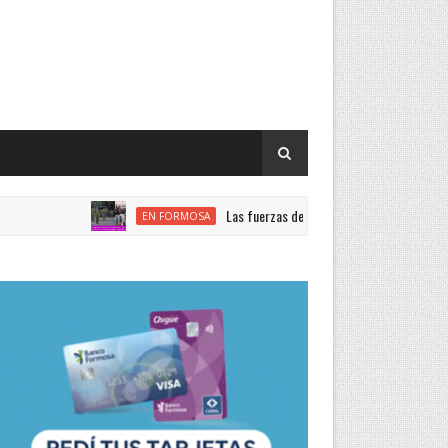
Las fuerzas de seguridad nacional encabezan el ranki
EN FORMOSA