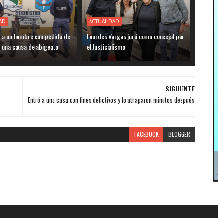
AD
ACTUALIDAD
n a un hombre con pedido de
Lourdes Vargas juró como concejal por
 una causa de abigeato
el Justicialismo
SIGUIENTE
Entró a una casa con fines delictivos y lo atraparon minutos después
FACEBOOK
BLOGGER