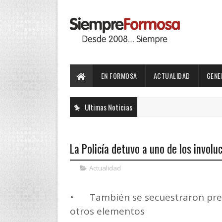
EN FORMOSA
ACTUALIDAD
GENE
Ultimas Noticias
La Policía detuvo a uno de los invol
Actualidad
•
También se secuestraron prend
otros elementos