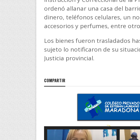
ordenó allanar una casa del barr
dinero, teléfonos celulares, un n
accesorios y perfumes, entre otro
Los bienes fueron trasladados has
sujeto lo notificaron de su situac
Justicia provincial.
COMPARTIR