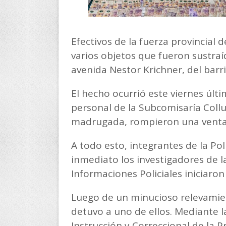
Efectivos de la fuerza provincial
varios objetos que fueron sustraí
avenida Nestor Krichner, del barr
El hecho ocurrió este viernes últ
personal de la Subcomisaría Coll
madrugada, rompieron una ventana
A todo esto, integrantes de la Pol
inmediato los investigadores de 
Informaciones Policiales iniciaron
Luego de un minucioso relevamien
detuvo a uno de ellos. Mediante l
Instrucción y Correccional de la P