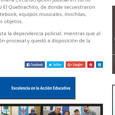
io El Quebrachito, de donde secuestraron
otebook, equipos musicales, mochilas,
s objetos.
ta la dependencia policial, mientras que al
ión procesal y quedó a disposición de la
Facebook
Twitter
Google+