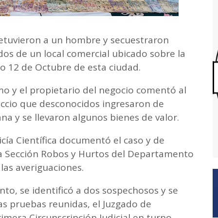
 detuvieron a un hombre y secuestraron
dos de un local comercial ubicado sobre la
io 12 de Octubre de esta ciudad.
imo y el propietario del negocio comentó al
uccio que desconocidos ingresaron de
 y se llevaron algunos bienes de valor.
icía Científica documentó el caso y de
la Sección Robos y Hurtos del Departamento
 las averiguaciones.
to, se identificó a dos sospechosos y se
as pruebas reunidas, el Juzgado de
rimera Circunscripción Judicial en turno