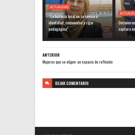
ACTUALIDAD
ACTUALID
“La historia local no se censura:
identidad, comunidad y rigor
Detuviero
pedagógico”
captura en
ANTERIOR
Mujeres que se eligen: un espacio de reflexión
DEJAR
COMENTARIO