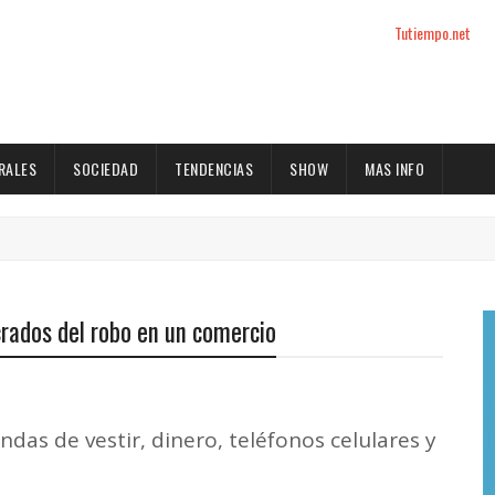
Tutiempo.net
RALES
SOCIEDAD
TENDENCIAS
SHOW
MAS INFO
ucrados del robo en un comercio
as de vestir, dinero, teléfonos celulares y