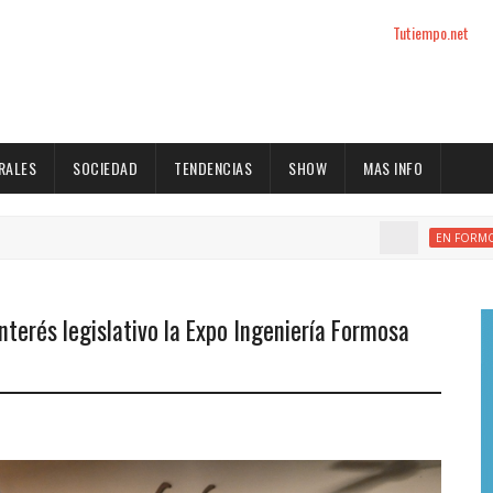
Tutiempo.net
RALES
SOCIEDAD
TENDENCIAS
SHOW
MAS INFO
For
EN FORMOSA
interés legislativo la Expo Ingeniería Formosa