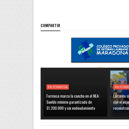
COMPARTIR
EN FORMOSA
EN FORM
Formosa marca la cancha en el NEA:
La tarea s
Sueldo mínimo garantizado de
con el obje
$1.200.000 y sin endeudamiento
reconstru