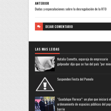
ANTERIOR
Dudas y especulaciones sobre la desregulación de la RTO
DEJAR
COMENTARIO
LAS MAS LEIDAS
Natalia Cometto, expareja de empresario
golpeador dijo que se fue del país "por mie
Suspenden Fiesta del Pomelo
“Guadalupe Florece”: un plan que iniciará e
ordenamiento de espacios públicos del pop
barrio