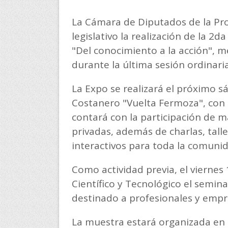
La Cámara de Diputados de la Pro
legislativo la realización de la 2
"Del conocimiento a la acción", 
durante la última sesión ordinaria
La Expo se realizará el próximo s
Costanero "Vuelta Fermoza", con e
contará con la participación de m
privadas, además de charlas, tall
interactivos para toda la comunid
Como actividad previa, el viernes 
Científico y Tecnológico el semin
destinado a profesionales y empre
La muestra estará organizada en 