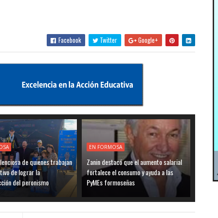
Facebook
Twitter
Google+
OSA
EN FORMOSA
ilenciosa de quienes trabajan
Zanin destacó que el aumento salarial
tivo de lograr la
fortalece el consumo y ayuda a las
cción del peronismo
PyMEs formoseñas