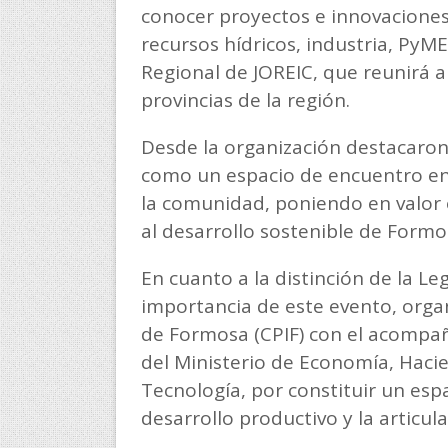
conocer proyectos e innovaciones 
recursos hídricos, industria, PyME
Regional de JOREIC, que reunirá a
provincias de la región.
Desde la organización destacaron
como un espacio de encuentro ent
la comunidad, poniendo en valor el
al desarrollo sostenible de Formo
En cuanto a la distinción de la Leg
importancia de este evento, organ
de Formosa (CPIF) con el acompañ
del Ministerio de Economía, Hacie
Tecnología, por constituir un esp
desarrollo productivo y la articul