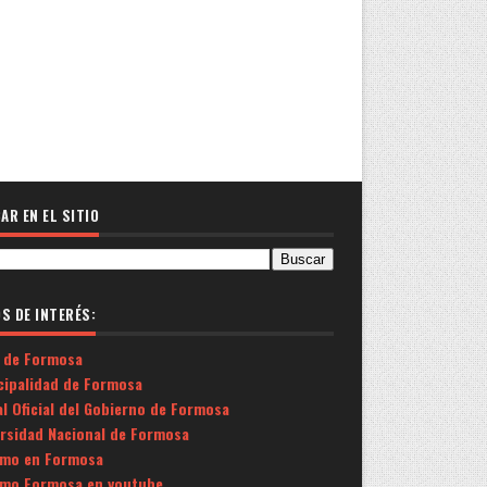
AR EN EL SITIO
OS DE INTERÉS:
 de Formosa
cipalidad de Formosa
l Oficial del Gobierno de Formosa
ersidad Nacional de Formosa
smo en Formosa
smo Formosa en youtube