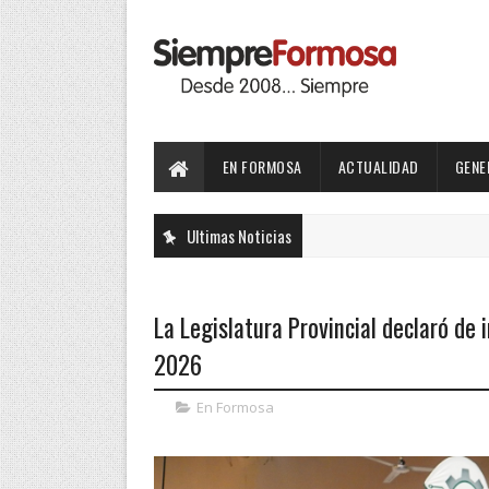
EN FORMOSA
ACTUALIDAD
GENE
Ultimas Noticias
La Legislatura Provincial declaró de 
2026
En Formosa