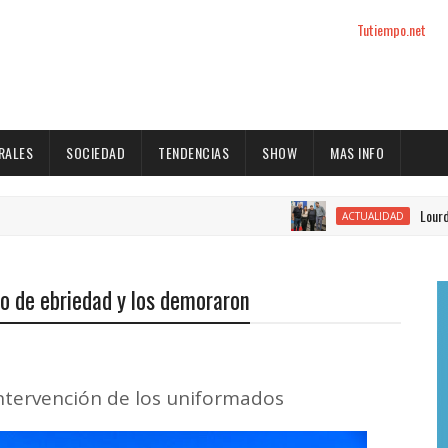
Tutiempo.net
RALES
SOCIEDAD
TENDENCIAS
SHOW
MAS INFO
Lourdes Vargas
ACTUALIDAD
o de ebriedad y los demoraron
intervención de los uniformados