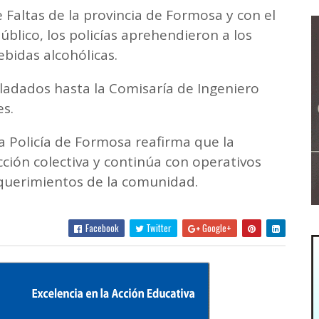
Faltas de la provincia de Formosa y con el
úblico, los policías aprehendieron a los
ebidas alcohólicas.
adados hasta la Comisaría de Ingeniero
es.
la Policía de Formosa reafirma que la
ción colectiva y continúa con operativos
equerimientos de la comunidad.
Facebook
Twitter
Google+