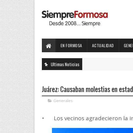
EN FORMOSA
ACTUALIDAD
GENE
Ultimas Noticias
Juárez: Causaban molestias en estad
Generales
•
Los vecinos agradecieron la 