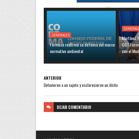
GENERAL
GENERALES
Martínez f
Formosa reafirmó su defensa del marco
CGT Formo
normativo ambiental
con el Mo
ANTERIOR
Detuvieron a un sujeto y esclarecieron un ilícito
DEJAR
COMENTARIO