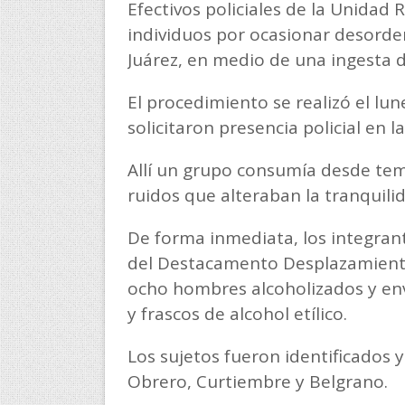
Efectivos policiales de la Unidad
individuos por ocasionar desorden
Juárez, en medio de una ingesta d
El procedimiento se realizó el lun
solicitaron presencia policial en l
Allí un grupo consumía desde tem
ruidos que alteraban la tranquilid
De forma inmediata, los integran
del Destacamento Desplazamiento 
ocho hombres alcoholizados y env
y frascos de alcohol etílico.
Los sujetos fueron identificados y
Obrero, Curtiembre y Belgrano.