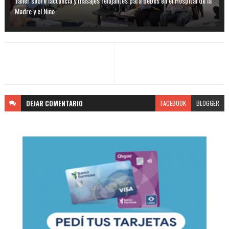
Taller sobre lactancia y masajes relajantes para bebés en el Hospital de la
Madre y el Niño
DEJAR
COMENTARIO
FACEBOOK
BLOGGER