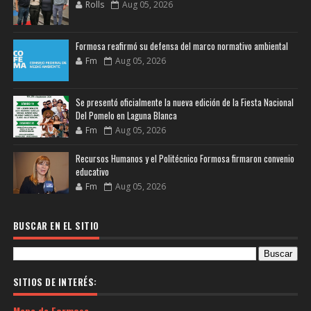
Rolls
Aug 05, 2026
Formosa reafirmó su defensa del marco normativo ambiental
Fm
Aug 05, 2026
Se presentó oficialmente la nueva edición de la Fiesta Nacional
Del Pomelo en Laguna Blanca
Fm
Aug 05, 2026
Recursos Humanos y el Politécnico Formosa firmaron convenio
educativo
Fm
Aug 05, 2026
BUSCAR EN EL SITIO
SITIOS DE INTERÉS:
Mapa de Formosa