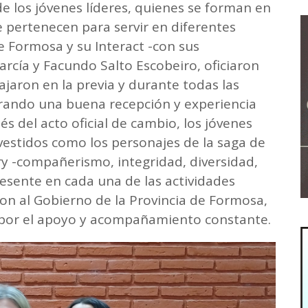
e los jóvenes líderes, quienes se forman en
e pertenecen para servir en diferentes
e Formosa y su Interact -con sus
cía y Facundo Salto Escobeiro, oficiaron
bajaron en la previa y durante todas las
rando una buena recepción y experiencia
s del acto oficial de cambio, los jóvenes
 vestidos como los personajes de la saga de
ry -compañerismo, integridad, diversidad,
resente en cada una de las actividades
on al Gobierno de la Provincia de Formosa,
d por el apoyo y acompañamiento constante.