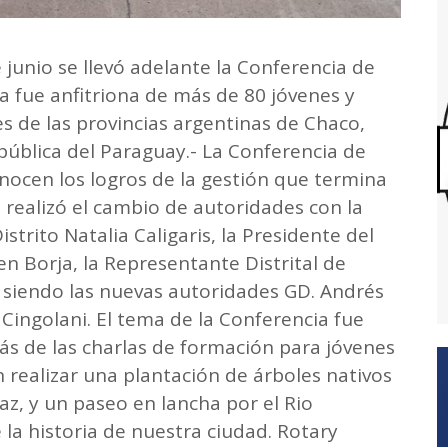
e junio se llevó adelante la Conferencia de
sa fue anfitriona de más de 80 jóvenes y
s de las provincias argentinas de Chaco,
epública del Paraguay.- La Conferencia de
onocen los logros de la gestión que termina
e realizó el cambio de autoridades con la
trito Natalia Caligaris, la Presidente del
en Borja, la Representante Distrital de
 siendo las nuevas autoridades GD. Andrés
Cingolani. El tema de la Conferencia fue
s de las charlas de formación para jóvenes
n realizar una plantación de árboles nativos
Paz, y un paseo en lancha por el Rio
la historia de nuestra ciudad. Rotary