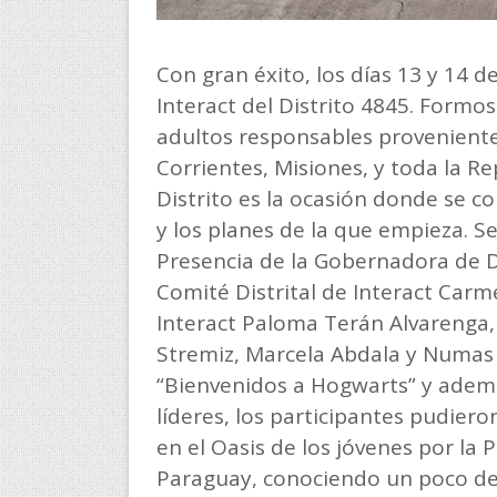
Con gran éxito, los días 13 y 14 d
Interact del Distrito 4845. Formo
adultos responsables proveniente
Corrientes, Misiones, y toda la R
Distrito es la ocasión donde se c
y los planes de la que empieza. S
Presencia de la Gobernadora de Dis
Comité Distrital de Interact Carm
Interact Paloma Terán Alvarenga,
Stremiz, Marcela Abdala y Numas 
“Bienvenidos a Hogwarts” y ademá
líderes, los participantes pudiero
en el Oasis de los jóvenes por la 
Paraguay, conociendo un poco de 