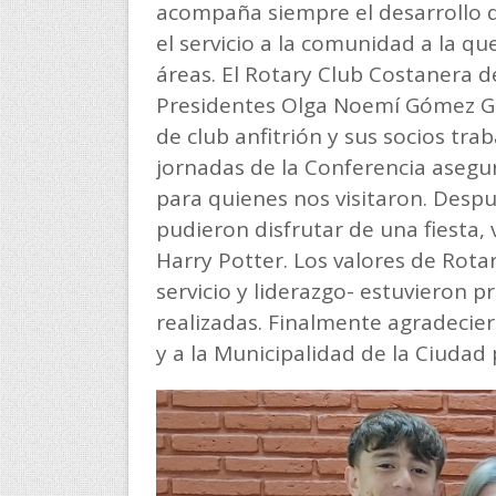
acompaña siempre el desarrollo d
el servicio a la comunidad a la qu
áreas. El Rotary Club Costanera d
Presidentes Olga Noemí Gómez Gar
de club anfitrión y sus socios tra
jornadas de la Conferencia asegu
para quienes nos visitaron. Despué
pudieron disfrutar de una fiesta,
Harry Potter. Los valores de Rota
servicio y liderazgo- estuvieron p
realizadas. Finalmente agradecier
y a la Municipalidad de la Ciuda