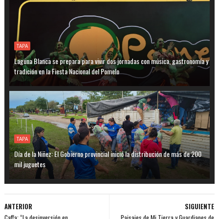
TAPA
Laguna Blanca se prepara para vivir dos jornadas con música, gastronomía y
tradición en la Fiesta Nacional del Pomelo
TAPA
Día de la Niñez: El Gobierno provincial inició la distribución de más de 200
mil juguetes
ANTERIOR
SIGUIENTE
Caffa: “La desinversión en
Paisajes de Mi Tierra y Guardianes de