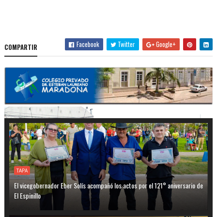
Facebook
Twitter
Google+
COMPARTIR
TAPA
El vicegobernador Eber Solís acompañó los actos por el 121° aniversario de
El Espinillo