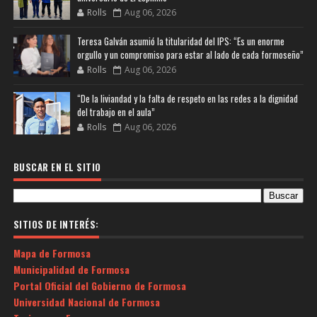
Rolls
Aug 06, 2026
Teresa Galván asumió la titularidad del IPS: “Es un enorme
orgullo y un compromiso para estar al lado de cada formoseño”
Rolls
Aug 06, 2026
“De la liviandad y la falta de respeto en las redes a la dignidad
del trabajo en el aula”
Rolls
Aug 06, 2026
BUSCAR EN EL SITIO
SITIOS DE INTERÉS:
Mapa de Formosa
Municipalidad de Formosa
Portal Oficial del Gobierno de Formosa
Universidad Nacional de Formosa