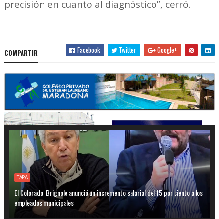
precisión en cuanto al diagnóstico”, cerró.
Facebook
Twitter
Google+
COMPARTIR
TAPA
El Colorado: Brignole anunció un incremento salarial del 15 por ciento a los
empleados municipales