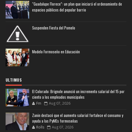
“Guadalupe Florece”: un plan que iniciará el ordenamiento de
espacios públicos del popular barrio
Suspenden Fiesta del Pomelo
Modelo Formoseño en Educación
ULTIMOS
El Colorado: Brignole anunció un incremento salarial del 15 por
ciento a los empleados municipales
Fm
Aug 07, 2026
Zanin destacó que el aumento salarial fortalece el consumo y
ayuda a las PyMEs formoseñas
Rolls
Aug 07, 2026