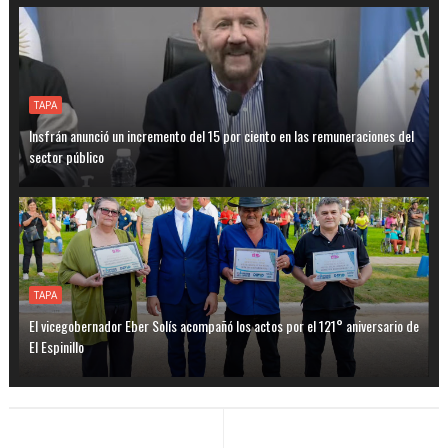
TAPA
Insfrán anunció un incremento del 15 por ciento en las remuneraciones del
sector público
TAPA
El vicegobernador Eber Solís acompañó los actos por el 121° aniversario de
El Espinillo