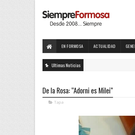
EN FORMOSA
ACTUALIDAD
GENE
Ultimas Noticias
De la Rosa: “Adorni es Milei”
Tapa