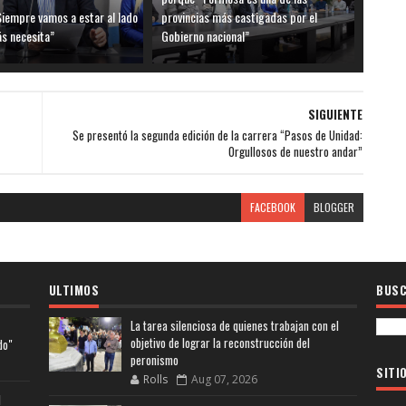
Siempre vamos a estar al lado
provincias más castigadas por el
ás necesita”
Gobierno nacional”
SIGUIENTE
Se presentó la segunda edición de la carrera “Pasos de Unidad:
Orgullosos de nuestro andar”
FACEBOOK
BLOGGER
ULTIMOS
BUSC
La tarea silenciosa de quienes trabajan con el
objetivo de lograr la reconstrucción del
do"
peronismo
SITI
Rolls
Aug 07, 2026
l