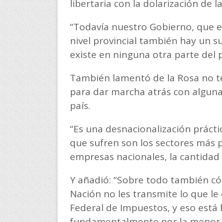
libertaria con la dolarización de la
“Todavía nuestro Gobierno, que es
nivel provincial también hay un s
existe en ninguna otra parte del pa
También lamentó de la Rosa no t
para dar marcha atrás con algunas
país.
“Es una desnacionalización prácti
que sufren son los sectores más 
empresas nacionales, la cantidad
Y añadió: “Sobre todo también có
Nación no les transmite lo que le
Federal de Impuestos, y eso est
fundamentalmente por la menor r