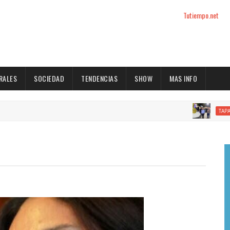
Tutiempo.net
RALES
SOCIEDAD
TENDENCIAS
SHOW
MAS INFO
La tare
TAPA