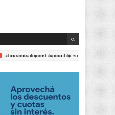
a silenciosa de quienes trabajan con el objetivo de lograr la reconstrucción del peron