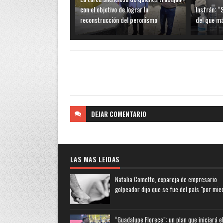
con el objetivo de lograr la
Insfrán: “
reconstrucción del peronismo
del que m
DEJAR
COMENTARIO
LAS MAS LEIDAS
Natalia Cometto, expareja de empresario
golpeador dijo que se fue del país "por mie
“Guadalupe Florece”: un plan que iniciará e