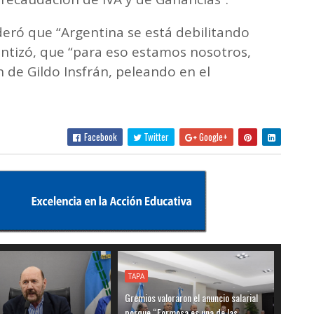
deró que “Argentina se está debilitando
ntizó, que “para eso estamos nosotros,
 de Gildo Insfrán, peleando en el
Facebook
Twitter
Google+
TAPA
Gremios valoraron el anuncio salarial
porque “Formosa es una de las