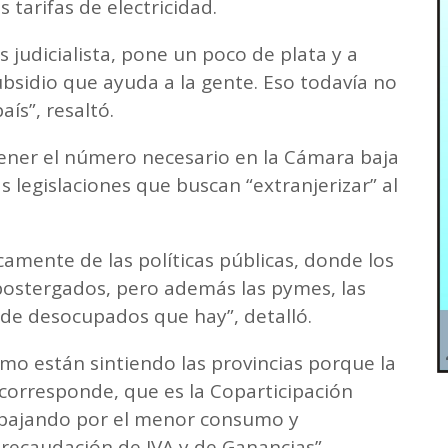
s tarifas de electricidad.
 judicialista, pone un poco de plata y a
ubsidio que ayuda a la gente. Eso todavía no
ís”, resaltó.
ener el número necesario en la Cámara baja
 legislaciones que buscan “extranjerizar” al
camente de las políticas públicas, donde los
postergados, pero además las pymes, las
 de desocupados que hay”, detalló.
mo están sintiendo las provincias porque la
 corresponde, que es la Coparticipación
á bajando por el menor consumo y
ecaudación de IVA y de Ganancias”.