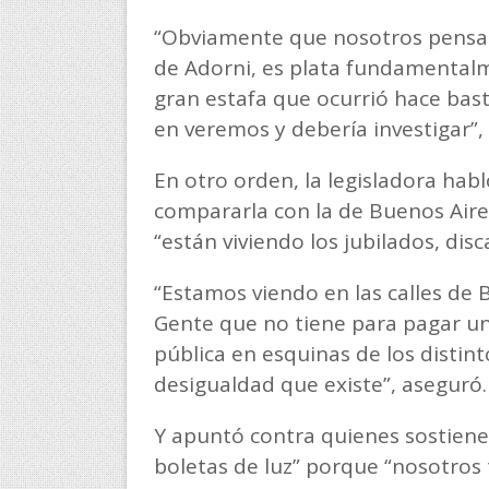
“Obviamente que nosotros pensamos
de Adorni, es plata fundamentalm
gran estafa que ocurrió hace bast
en veremos y debería investigar”,
En otro orden, la legisladora hab
compararla con la de Buenos Aires
“están viviendo los jubilados, dis
“Estamos viendo en las calles de B
Gente que no tiene para pagar un 
pública en esquinas de los distin
desigualdad que existe”, aseguró.
Y apuntó contra quienes sostie
boletas de luz” porque “nosotros