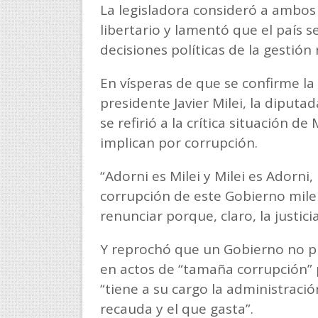
La legisladora consideró a ambos
libertario y lamentó que el país s
decisiones políticas de la gestión 
En vísperas de que se confirme la
presidente Javier Milei, la diputa
se refirió a la crítica situación d
implican por corrupción.
“Adorni es Milei y Milei es Adorni
corrupción de este Gobierno mileí
renunciar porque, claro, la justicia
Y reprochó que un Gobierno no p
en actos de “tamaña corrupción” 
“tiene a su cargo la administració
recauda y el que gasta”.