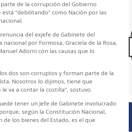
 parte de la corrupción del Gobierno
e está “debilitando” como Nación por las
nacional.
 renuncia del exjefe de Gabinete del
da nacional por Formosa, Graciela de la Rosa,
e Manuel Adorni con las causas que lo
, los dos son corruptos y forman parte de la
sta. Nosotros lo dijimos, tiene que
 le va a contar la costilla”, sostuvo.
uede tener un Jefe de Gabinete involucrado
porque, según la Constitución Nacional,
n de los bienes del Estado, es el que