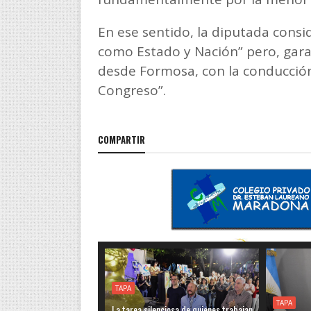
En ese sentido, la diputada consi
como Estado y Nación” pero, gara
desde Formosa, con la conducción
Congreso”.
COMPARTIR
TAPA
TAPA
La tarea silenciosa de quienes trabajan