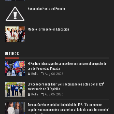
Suspenden Fiesta del Pomelo
Modelo Formoseño en Educación
ULTIMOS
El Partido Intransigente se movilizó en rechazo al proyecto de
Ley de Propiedad Privada
Rolls
Aug 06, 2026
El vicegobernador Eber Solís acompañó los actos por el 121°
aniversario de El Espinillo
Rolls
Aug 06, 2026
Teresa Galván asumió la titularidad del IPS: “Es un enorme
orgullo y un compromiso para estar al lado de cada formoseño”