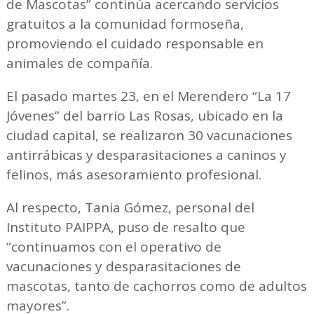
de Mascotas” continúa acercando servicios
gratuitos a la comunidad formoseña,
promoviendo el cuidado responsable en
animales de compañía.
El pasado martes 23, en el Merendero “La 17
Jóvenes” del barrio Las Rosas, ubicado en la
ciudad capital, se realizaron 30 vacunaciones
antirrábicas y desparasitaciones a caninos y
felinos, más asesoramiento profesional.
Al respecto, Tania Gómez, personal del
Instituto PAIPPA, puso de resalto que
“continuamos con el operativo de
vacunaciones y desparasitaciones de
mascotas, tanto de cachorros como de adultos
mayores”.