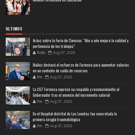
ULTIMOS
Aráoz sobre la Feria de Ciencias: “Año a año mejora la calidad y
pertinencia de los trabajos”
Rolls
Aug 07, 2026
Ibáñez destacó el esfuerzo de Formosa para aumentar salarios
en un contexto de caída de recursos
Fm
Aug 07, 2026
La CGT Formosa expresó su respaldo y reconocimiento al
Gobernador tras el anuncio del incremento salarial
Fm
Aug 07, 2026
En el Hospital distrital de Las Lomitas fue concretada la
primera cirugía traumatológica
Fm
Aug 07, 2026