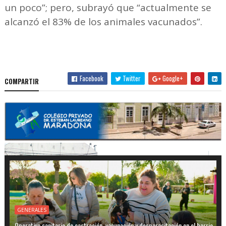
un poco”; pero, subrayó que “actualmente se
alcanzó el 83% de los animales vacunados”.
Facebook
Twitter
Google+
COMPARTIR
GENERALES
Operativo sanitario de castración, vacunación y desparasitación en el barrio