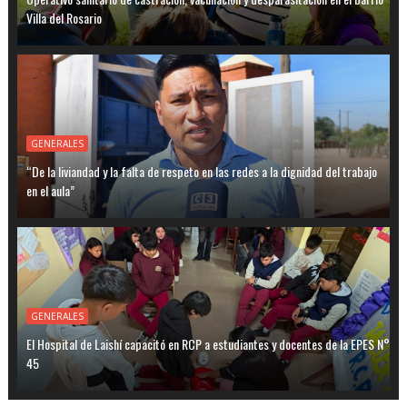
Villa del Rosario
GENERALES
“De la liviandad y la falta de respeto en las redes a la dignidad del trabajo
en el aula”
GENERALES
El Hospital de Laishí capacitó en RCP a estudiantes y docentes de la EPES N°
45