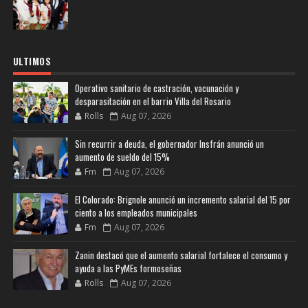
ULTIMOS
Operativo sanitario de castración, vacunación y
desparasitación en el barrio Villa del Rosario
Rolls
Aug 07, 2026
Sin recurrir a deuda, el gobernador Insfrán anunció un
aumento de sueldo del 15%
Fm
Aug 07, 2026
El Colorado: Brignole anunció un incremento salarial del 15 por
ciento a los empleados municipales
Fm
Aug 07, 2026
Zanin destacó que el aumento salarial fortalece el consumo y
ayuda a las PyMEs formoseñas
Rolls
Aug 07, 2026