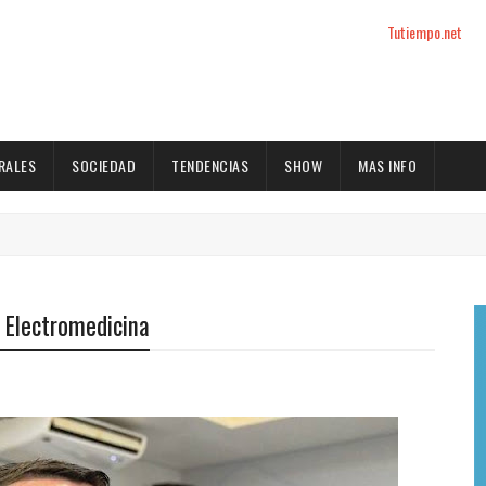
Tutiempo.net
RALES
SOCIEDAD
TENDENCIAS
SHOW
MAS INFO
n Electromedicina