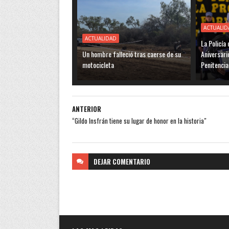
ACTUALID
ACTUALIDAD
La Policí
Un hombre falleció tras caerse de su
Aniversari
motocicleta
Penitencia
ANTERIOR
“Gildo Insfrán tiene su lugar de honor en la historia"
DEJAR
COMENTARIO