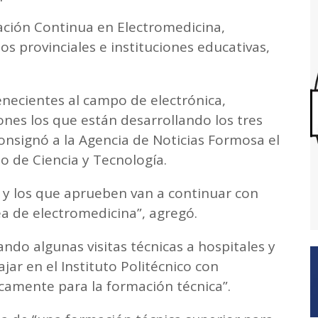
ación Continua en Electromedicina,
s provinciales e instituciones educativas,
enecientes al campo de electrónica,
nes los que están desarrollando los tres
onsignó a la Agencia de Noticias Formosa el
io de Ciencia y Tecnología.
l y los que aprueben van a continuar con
ea de electromedicina”, agregó.
ndo algunas visitas técnicas a hospitales y
r en el Instituto Politécnico con
camente para la formación técnica”.