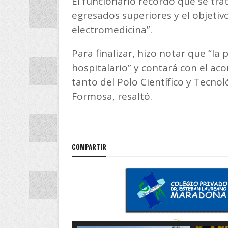
El funcionario recordó que se tra
egresados superiores y el objetivo
electromedicina”.
Para finalizar, hizo notar que “la 
hospitalario” y contará con el a
tanto del Polo Científico y Tecnol
Formosa, resaltó.
COMPARTIR