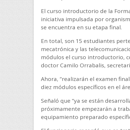
El curso introductorio de la Form
iniciativa impulsada por organismo
se encuentra en su etapa final.
En total, son 15 estudiantes pert
mecatrónica y las telecomunicacio
módulos el curso introductorio, c
doctor Camilo Orrabalis, secretar
Ahora, “realizarán el examen fina
diez módulos específicos en el ár
Señaló que “ya se están desarrolla
próximamente empezarán a trabaja
equipamiento preparado específi