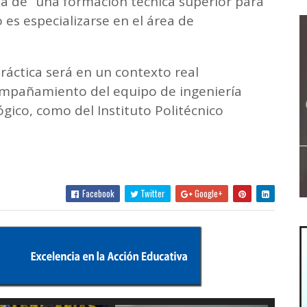
ta de “una formación técnica superior para
 es especializarse en el área de
práctica será en un contexto real
compañamiento del equipo de ingeniería
ógico, como del Instituto Politécnico
Facebook
Twitter
Google+