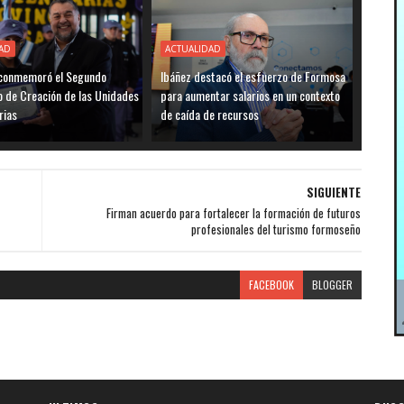
AD
ACTUALIDAD
a conmemoró el Segundo
Ibáñez destacó el esfuerzo de Formosa
o de Creación de las Unidades
para aumentar salarios en un contexto
rias
de caída de recursos
SIGUIENTE
Firman acuerdo para fortalecer la formación de futuros
profesionales del turismo formoseño
FACEBOOK
BLOGGER