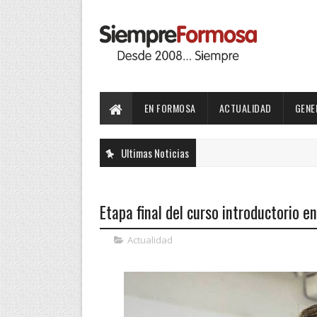
EN FORMOSA
ACTUALIDAD
GENE
Ultimas Noticias
Etapa final del curso introductorio e
Actualidad