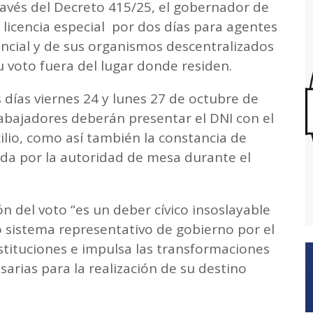
ravés del Decreto 415/25, el gobernador de
a licencia especial por dos días para agentes
incial y de sus organismos descentralizados
 voto fuera del lugar donde residen.
 días viernes 24 y lunes 27 de octubre de
 trabajadores deberán presentar el DNI con el
ilio, como así también la constancia de
da por la autoridad de mesa durante el
n del voto “es un deber cívico insoslayable
o sistema representativo de gobierno por el
nstituciones e impulsa las transformaciones
esarias para la realización de su destino