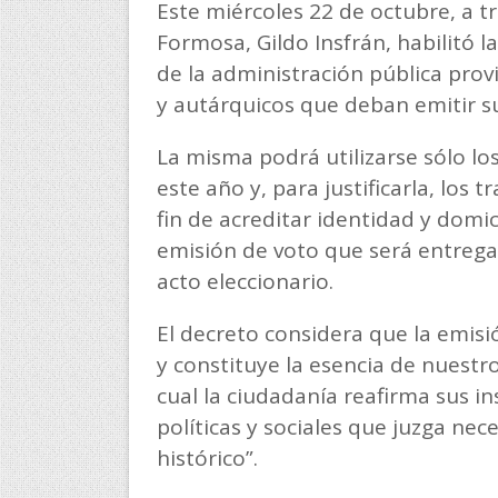
Este miércoles 22 de octubre, a t
Formosa, Gildo Insfrán, habilitó l
de la administración pública prov
y autárquicos que deban emitir su
La misma podrá utilizarse sólo los
este año y, para justificarla, los
fin de acreditar identidad y domic
emisión de voto que será entrega
acto eleccionario.
El decreto considera que la emisió
y constituye la esencia de nuestr
cual la ciudadanía reafirma sus i
políticas y sociales que juzga nec
histórico”.