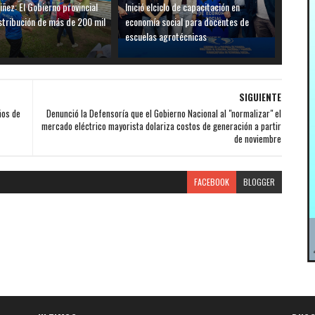
iñez: El Gobierno provincial
Inició elciclo de capacitación en
distribución de más de 200 mil
economía social para docentes de
escuelas agrotécnicas
SIGUIENTE
ños de
Denunció la Defensoría que el Gobierno Nacional al "normalizar" el
mercado eléctrico mayorista dolariza costos de generación a partir
de noviembre
FACEBOOK
BLOGGER