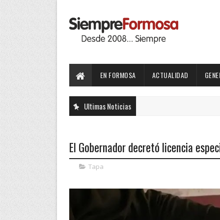
EN FORMOSA
ACTUALIDAD
GENE
Ultimas Noticias
El Gobernador decretó licencia espec
Tapa