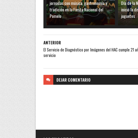
jornadas con música, gastronomía y
Día de la N
tradición en la Fiesta Nacional del
inició la 
Pomelo
juguetes
ANTERIOR
El Servicio de Diagnóstico por Imágenes del HAC cumple 21 a
servicio
DEJAR
COMENTARIO