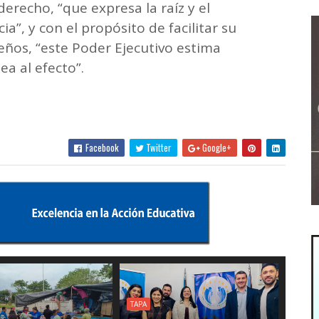
derecho, “que expresa la raíz y el
, y con el propósito de facilitar su
ños, “este Poder Ejecutivo estima
a al efecto”.
Facebook
Twitter
Google+
TAPA