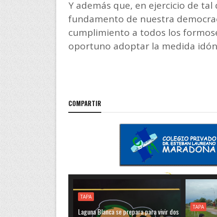
Y además que, en ejercicio de tal 
fundamento de nuestra democracia”
cumplimiento a todos los formose
oportuno adoptar la medida idóne
COMPARTIR
TAPA
TAPA
Laguna Blanca se prepara para vivir dos