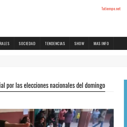
Tutiempo.net
RALES
SOCIEDAD
TENDENCIAS
SHOW
MAS INFO
ial por las elecciones nacionales del domingo