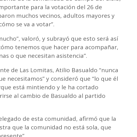
mportante para la votación del 26 de
iparon muchos vecinos, adultos mayores y
cómo se va a votar”.
ucho”, valoró, y subrayó que esto será así
 cómo tenemos que hacer para acompañar,
nas o que necesitan asistencia”.
te de Las Lomitas, Atilio Basualdo “nunca
ue necesitamos” y consideró que “lo que él
rque está mintiendo y le ha cortado
ferirse al cambio de Basualdo al partido
delegado de esta comunidad, afirmó que la
stra que la comunidad no está sola, que
resente”.