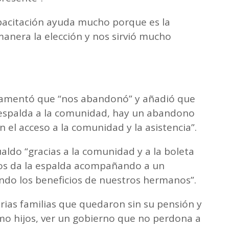
pacitación ayuda mucho porque es la
anera la elección y nos sirvió mucho
 lamentó que “nos abandonó” y añadió que
 espalda a la comunidad, hay un abandono
en el acceso a la comunidad y la asistencia”.
aldo “gracias a la comunidad y a la boleta
nos da la espalda acompañando a un
ndo los beneficios de nuestros hermanos”.
arias familias que quedaron sin su pensión y
omo hijos, ver un gobierno que no perdona a