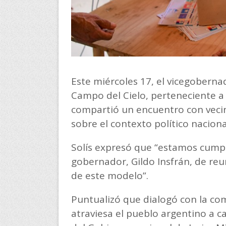
Este miércoles 17, el vicegoberna
Campo del Cielo, perteneciente a 
compartió un encuentro con vecino
sobre el contexto político naciona
Solís expresó que “estamos cump
gobernador, Gildo Insfrán, de reu
de este modelo”.
Puntualizó que dialogó con la com
atraviesa el pueblo argentino a c