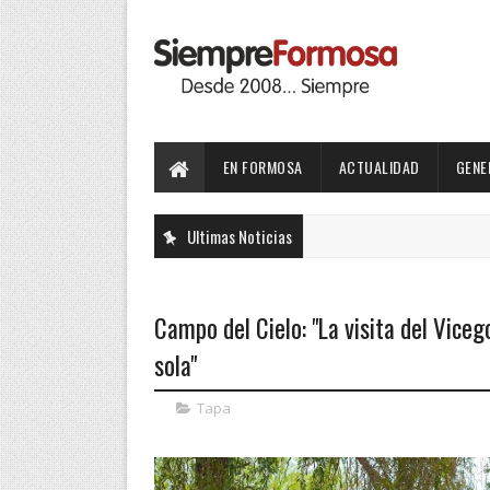
EN FORMOSA
ACTUALIDAD
GENE
Ultimas Noticias
Campo del Cielo: "La visita del Vic
sola"
Tapa