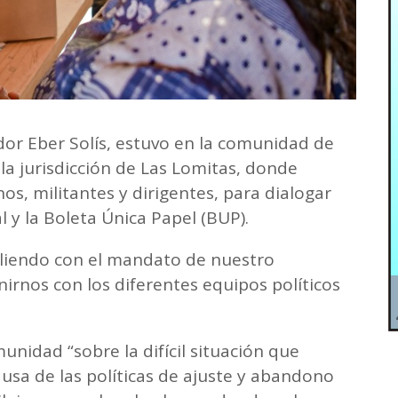
dor Eber Solís, estuvo en la comunidad de
la jurisdicción de Las Lomitas, donde
s, militantes y dirigentes, para dialogar
l y la Boleta Única Papel (BUP).
liendo con el mandato de nuestro
nirnos con los diferentes equipos políticos
unidad “sobre la difícil situación que
ausa de las políticas de ajuste y abandono