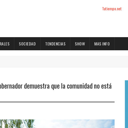
Tutiempo.net
RALES
SOCIEDAD
TENDENCIAS
SHOW
MAS INFO
egobernador demuestra que la comunidad no está