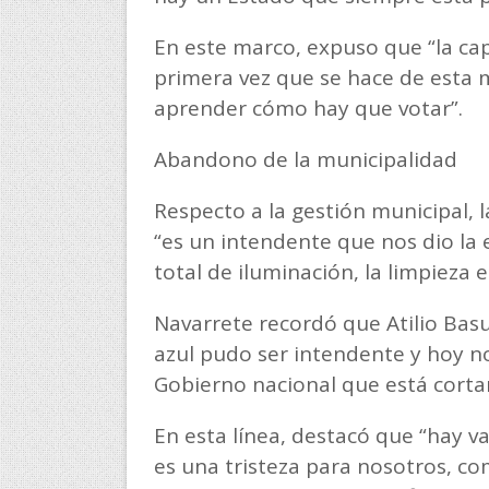
En este marco, expuso que “la ca
primera vez que se hace de esta m
aprender cómo hay que votar”.
Abandono de la municipalidad
Respecto a la gestión municipal,
“es un intendente que nos dio la
total de iluminación, la limpieza 
Navarrete recordó que Atilio Basu
azul pudo ser intendente y hoy 
Gobierno nacional que está corta
En esta línea, destacó que “hay v
es una tristeza para nosotros, c