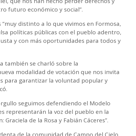
ilei, que nos han hecho perder derechos y
o futuro económico y social”.
 “muy distinto a lo que vivimos en Formosa,
a políticas públicas con el pueblo adentro,
justa y con más oportunidades para todos y
a también se charló sobre la
ueva modalidad de votación que nos invita
s para garantizar la voluntad popular y
rcó.
 orgullo seguimos defendiendo el Modelo
 representarán la voz del pueblo en la
 Graciela de la Rosa y Fabián Cáceres”.
sidenta de la comunidad de Campo del Cielo,