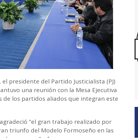
l presidente del Partido Justicialista (PJ)
mantuvo una reunión con la Mesa Ejecutiva
 de los partidos aliados que integran este
agradeció “el gran trabajo realizado por
 gran triunfo del Modelo Formoseño en las