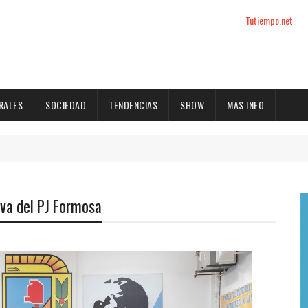
Tutiempo.net
RALES
SOCIEDAD
TENDENCIAS
SHOW
MAS INFO
iva del PJ Formosa