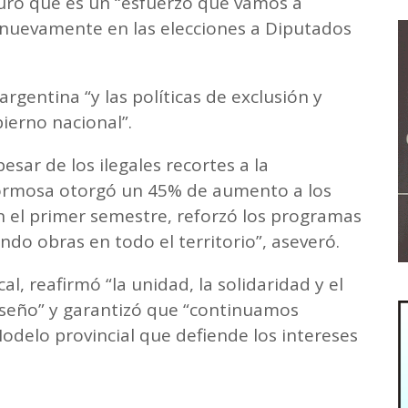
guró que es un “esfuerzo que vamos a
a nuevamente en las elecciones a Diputados
rgentina “y las políticas de exclusión y
ierno nacional”.
esar de los ilegales recortes a la
 Formosa otorgó un 45% de aumento a los
n el primer semestre, reforzó los programas
ndo obras en todo el territorio”, aseveró.
cal, reafirmó “la unidad, la solidaridad y el
seño” y garantizó que “continuamos
odelo provincial que defiende los intereses