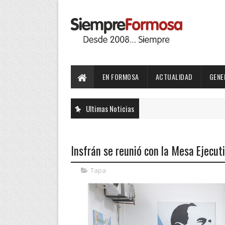
EN FORMOSA
ACTUALIDAD
GENE
Ultimas Noticias
Insfrán se reunió con la Mesa Ejecut
Tapa