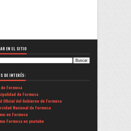
AR EN EL SITIO
OS DE INTERÉS:
 de Formosa
cipalidad de Formosa
l Oficial del Gobierno de Formosa
ersidad Nacional de Formosa
smo en Formosa
smo Formosa en youtube