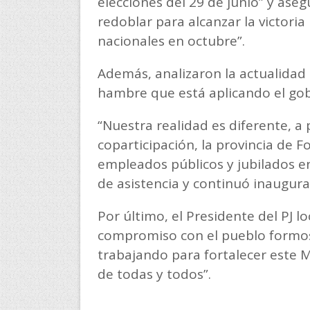
elecciones del 29 de junio” y ase
redoblar para alcanzar la victori
nacionales en octubre”.
Además, analizaron la actualidad a
hambre que está aplicando el gob
“Nuestra realidad es diferente, a p
coparticipación, la provincia de
empleados públicos y jubilados e
de asistencia y continuó inaugura
Por último, el Presidente del PJ lo
compromiso con el pueblo formo
trabajando para fortalecer este M
de todas y todos”.