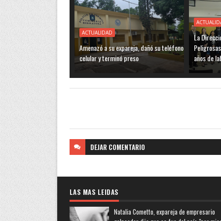
ACTUALID
ACTUALIDAD
La Direcci
Amenazó a su expareja, dañó su teléfono
Peligrosas
celular y terminó preso
años de la
DEJAR
COMENTARIO
LAS MAS LEIDAS
Natalia Cometto, expareja de empresario