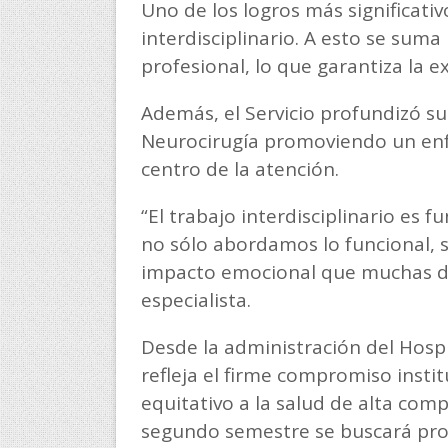
Uno de los logros más significati
interdisciplinario. A esto se sum
profesional, lo que garantiza la 
Además, el Servicio profundizó su
Neurocirugía promoviendo un enfo
centro de la atención.
“El trabajo interdisciplinario es
no sólo abordamos lo funcional,
impacto emocional que muchas de
especialista.
Desde la administración del Hosp
refleja el firme compromiso instit
equitativo a la salud de alta com
segundo semestre se buscará prof