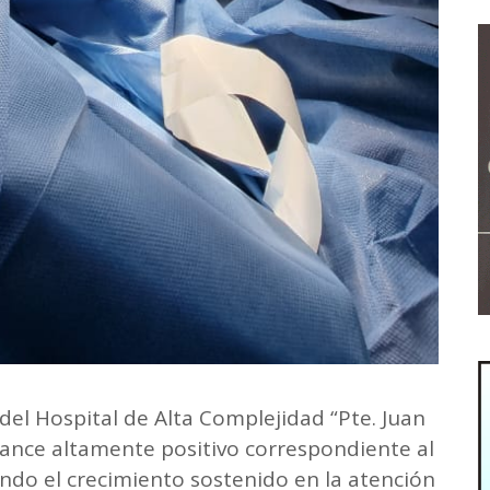
l del Hospital de Alta Complejidad “Pte. Juan
ance altamente positivo correspondiente al
ndo el crecimiento sostenido en la atención