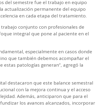
vos del semestre fue el trabajo en equipo
a la actualización permanente del equipo
excelencia en cada etapa del tratamiento.
 trabajo conjunto con profesionales de
que integral que pone al paciente en el
 fundamental, especialmente en casos donde
 sino que también debemos acompañar el
 estas patologías generan”, agregó la
ital destacaron que este balance semestral
ucional con la mejora continua y el acceso
plejidad. Además, anticiparon que para el
undizar los avances alcanzados, incorporar