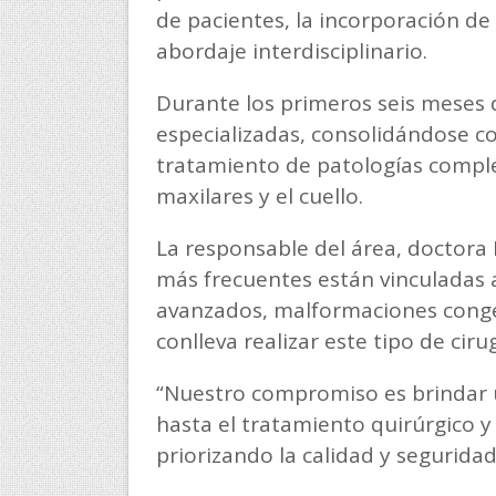
de pacientes, la incorporación de
abordaje interdisciplinario.
Durante los primeros seis meses de
especializadas, consolidándose c
tratamiento de patologías comple
maxilares y el cuello.
La responsable del área, doctora 
más frecuentes están vinculadas 
avanzados, malformaciones congén
conlleva realizar este tipo de ciru
“Nuestro compromiso es brindar u
hasta el tratamiento quirúrgico 
priorizando la calidad y seguridad