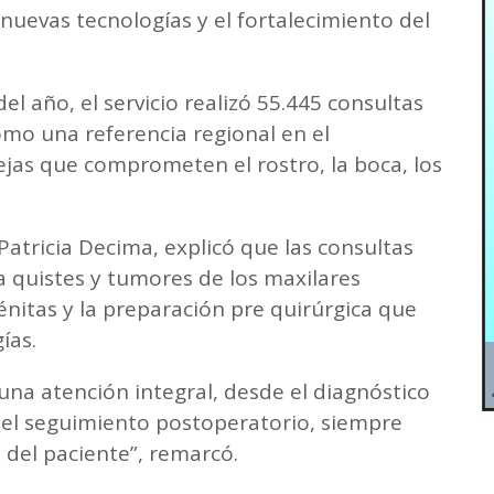
 nuevas tecnologías y el fortalecimiento del
l año, el servicio realizó 55.445 consultas
omo una referencia regional en el
jas que comprometen el rostro, la boca, los
Patricia Decima, explicó que las consultas
a quistes y tumores de los maxilares
itas y la preparación pre quirúrgica que
gías.
na atención integral, desde el diagnóstico
y el seguimiento postoperatorio, siempre
 del paciente”, remarcó.