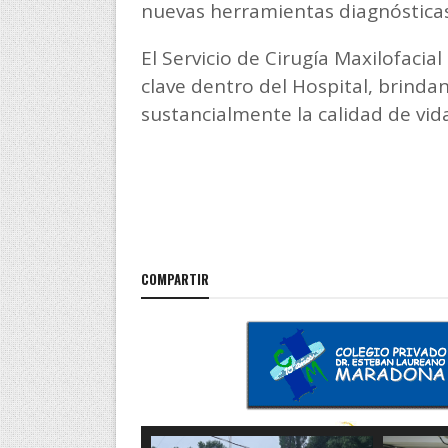
nuevas herramientas diagnósticas 
El Servicio de Cirugía Maxilofaci
clave dentro del Hospital, brind
sustancialmente la calidad de vida
COMPARTIR