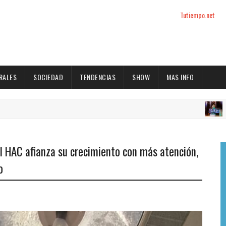
Tutiempo.net
RALES
SOCIEDAD
TENDENCIAS
SHOW
MAS INFO
TENDENCIAS
del HAC afianza su crecimiento con más atención,
o