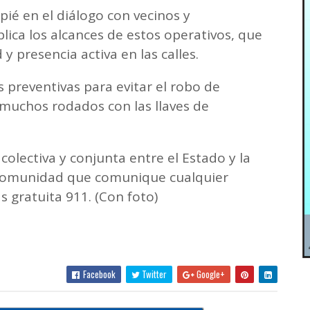
pié en el diálogo con vecinos y
lica los alcances de estos operativos, que
y presencia activa en las calles.
 preventivas para evitar el robo de
 muchos rodados con las llaves de
olectiva y conjunta entre el Estado y la
la comunidad que comunique cualquier
s gratuita 911. (Con foto)
Facebook
Twitter
Google+