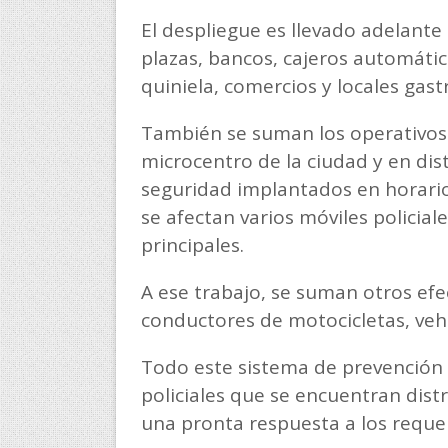
El despliegue es llevado adelante 
plazas, bancos, cajeros automátic
quiniela, comercios y locales gas
También se suman los operativos q
microcentro de la ciudad y en dist
seguridad implantados en horarios
se afectan varios móviles policial
principales.
A ese trabajo, se suman otros efec
conductores de motocicletas, veh
Todo este sistema de prevención t
policiales que se encuentran distr
una pronta respuesta a los reque