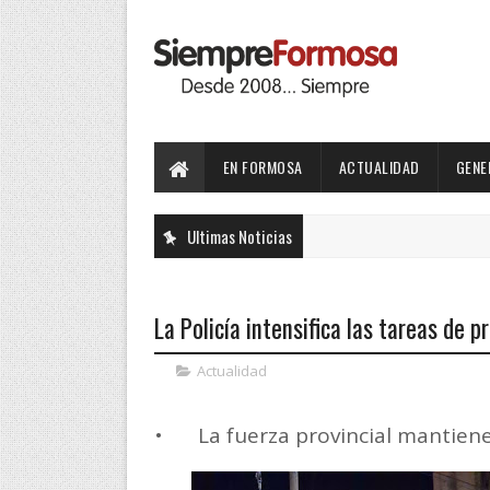
EN FORMOSA
ACTUALIDAD
GENE
Ultimas Noticias
La Policía intensifica las tareas de p
Actualidad
•
La fuerza provincial mantie