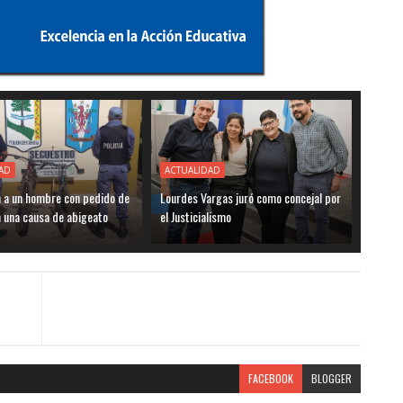
AD
ACTUALIDAD
n a un hombre con pedido de
Lourdes Vargas juró como concejal por
 una causa de abigeato
el Justicialismo
FACEBOOK
BLOGGER