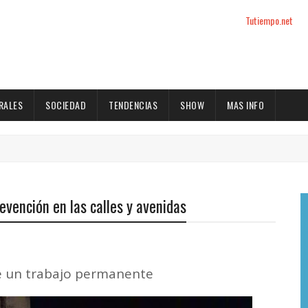
Tutiempo.net
RALES
SOCIEDAD
TENDENCIAS
SHOW
MAS INFO
revención en las calles y avenidas
ne un trabajo permanente