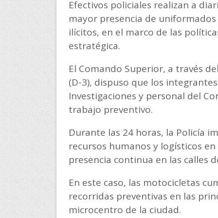
Efectivos policiales realizan a di
mayor presencia de uniformados y 
ilícitos, en el marco de las políti
estratégica.
El Comando Superior, a través de
(D-3), dispuso que los integrante
Investigaciones y personal del Co
trabajo preventivo.
Durante las 24 horas, la Policía i
recursos humanos y logísticos en 
presencia continua en las calles d
En este caso, las motocicletas cu
recorridas preventivas en las princ
microcentro de la ciudad.