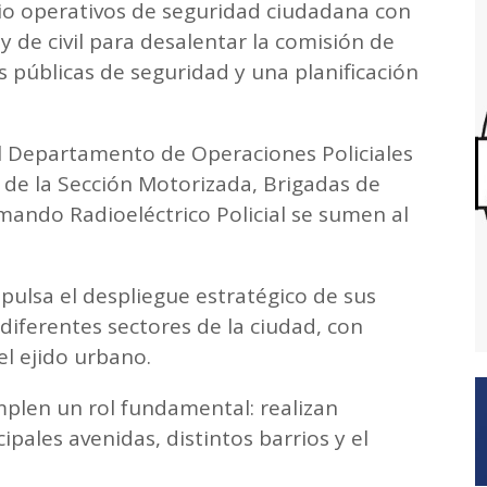
ario operativos de seguridad ciudadana con
de civil para desalentar la comisión de
cas públicas de seguridad y una planificación
l Departamento de Operaciones Policiales
s de la Sección Motorizada, Brigadas de
mando Radioeléctrico Policial se sumen al
mpulsa el despliegue estratégico de sus
diferentes sectores de la ciudad, con
el ejido urbano.
mplen un rol fundamental: realizan
ipales avenidas, distintos barrios y el