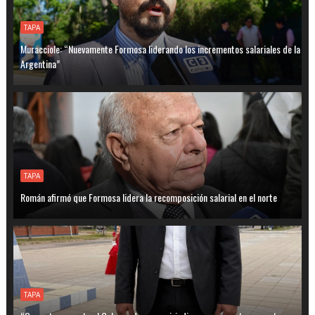
TAPA
Muracciole: “Nuevamente Formosa liderando los incrementos salariales de la
Argentina”
TAPA
Román afirmó que Formosa lidera la recomposición salarial en el norte
TAPA