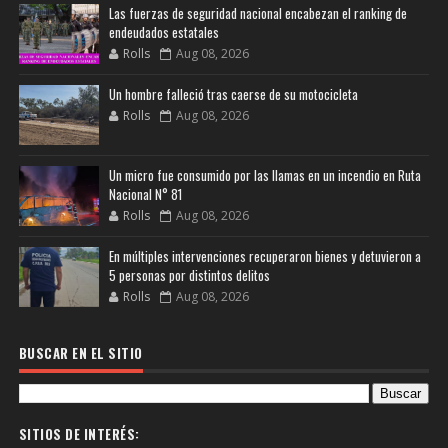
Las fuerzas de seguridad nacional encabezan el ranking de
endeudados estatales
Rolls
Aug 08, 2026
Un hombre falleció tras caerse de su motocicleta
Rolls
Aug 08, 2026
Un micro fue consumido por las llamas en un incendio en Ruta
Nacional N° 81
Rolls
Aug 08, 2026
En múltiples intervenciones recuperaron bienes y detuvieron a
5 personas por distintos delitos
Rolls
Aug 08, 2026
BUSCAR EN EL SITIO
SITIOS DE INTERÉS: