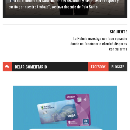
“Con este aumento el Gobernador nos reivindica y nos muestra respeto y
cariño por nuestro trabajo”, sostuvo docente de Palo Santo
SIGUIENTE
La Policía investiga confuso episodio
donde un funcionario efectuó disparos
con su arma
DEJAR
COMENTARIO
FACEBOOK
BLOGGER