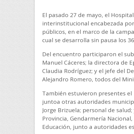
El pasado 27 de mayo, el Hospita
interinstitucional encabezada po
públicos, en el marco de la campa
cual se desarrolla sin pausa los 3
Del encuentro participaron el sub
Manuel Cáceres; la directora de E
Claudia Rodríguez; y el jefe del 
Alejandro Romero, todos del Min
También estuvieron presentes el i
juntoa otras autoridades municipal
Jorge Brizuela; personal de salud;
Provincia, Gendarmería Nacional, 
Educación, junto a autoridades es