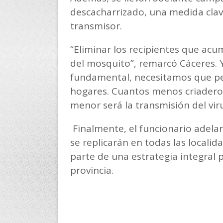
descacharrizado, una medida clav
transmisor.
“Eliminar los recipientes que acum
del mosquito”, remarcó Cáceres. Y
fundamental, necesitamos que per
hogares. Cuantos menos criader
menor será la transmisión del viru
Finalmente, el funcionario adela
se replicarán en todas las localid
parte de una estrategia integral 
provincia.