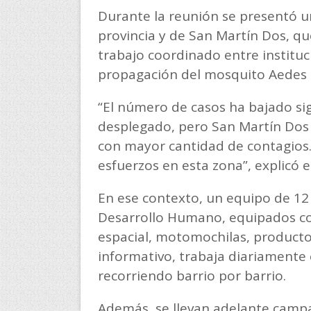
Durante la reunión se presentó u
provincia y de San Martín Dos, que
trabajo coordinado entre instituci
propagación del mosquito Aedes 
“El número de casos ha bajado sig
desplegado, pero San Martín Dos c
con mayor cantidad de contagios
esfuerzos en esta zona”, explicó e
En ese contexto, un equipo de 12 
Desarrollo Humano, equipados c
espacial, motomochilas, productos
informativo, trabaja diariamente 
recorriendo barrio por barrio.
Además, se llevan adelante campa