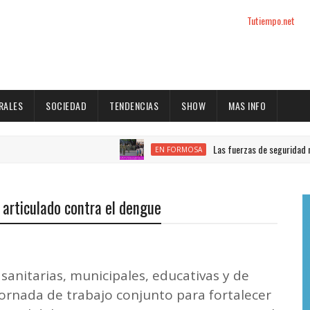
Tutiempo.net
RALES
SOCIEDAD
TENDENCIAS
SHOW
MAS INFO
Las fuerzas de seguridad nacional encab
EN FORMOSA
 articulado contra el dengue
sanitarias, municipales, educativas y de
jornada de trabajo conjunto para fortalecer