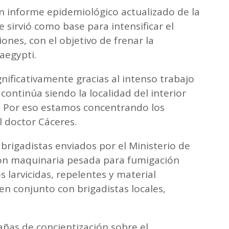
n informe epidemiológico actualizado de la
 sirvió como base para intensificar el
ones, con el objetivo de frenar la
aegypti.
nificativamente gracias al intenso trabajo
ontinúa siendo la localidad del interior
. Por eso estamos concentrando los
l doctor Cáceres.
brigadistas enviados por el Ministerio de
on maquinaria pesada para fumigación
 larvicidas, repelentes y material
en conjunto con brigadistas locales,
ñas de concientización sobre el