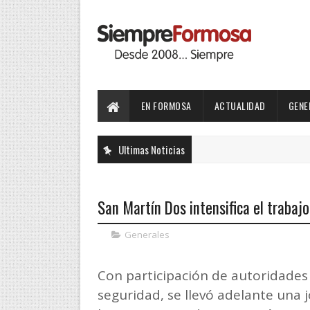
EN FORMOSA
ACTUALIDAD
GENE
Ultimas Noticias
San Martín Dos intensifica el trabajo
Generales
Con participación de autoridades 
seguridad, se llevó adelante una 