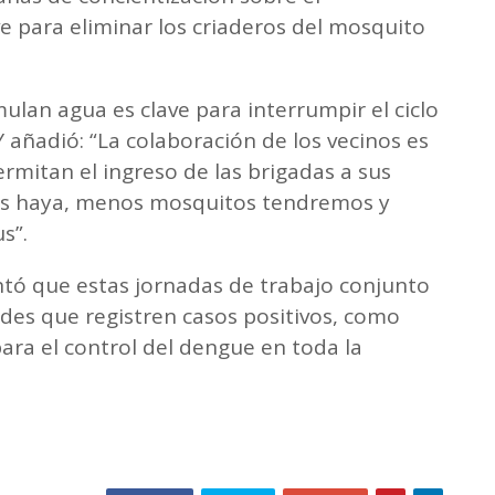
e para eliminar los criaderos del mosquito
ulan agua es clave para interrumpir el ciclo
 añadió: “La colaboración de los vecinos es
mitan el ingreso de las brigadas a sus
os haya, menos mosquitos tendremos y
s”.
ntó que estas jornadas de trabajo conjunto
ades que registren casos positivos, como
para el control del dengue en toda la