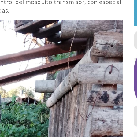
ontrol del mosquito transmisor, con especial
das.