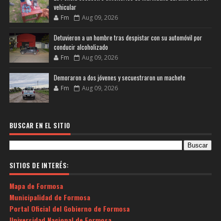
vehicular
Fm
Aug 09, 2026
Detuvieron a un hombre tras despistar con su automóvil por
conducir alcoholizado
Fm
Aug 09, 2026
Demoraron a dos jóvenes y secuestraron un machete
Fm
Aug 09, 2026
BUSCAR EN EL SITIO
SITIOS DE INTERÉS:
Mapa de Formosa
Municipalidad de Formosa
Portal Oficial del Gobierno de Formosa
Universidad Nacional de Formosa