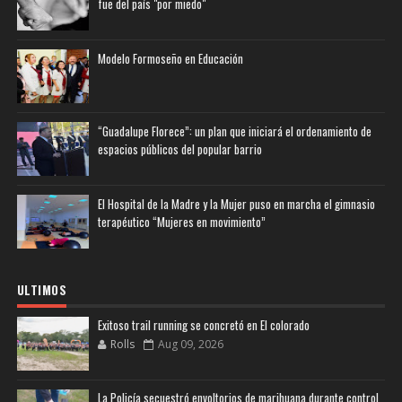
fue del país "por miedo"
Modelo Formoseño en Educación
“Guadalupe Florece”: un plan que iniciará el ordenamiento de
espacios públicos del popular barrio
El Hospital de la Madre y la Mujer puso en marcha el gimnasio
terapéutico “Mujeres en movimiento”
ULTIMOS
Exitoso trail running se concretó en El colorado
Rolls
Aug 09, 2026
La Policía secuestró envoltorios de marihuana durante control