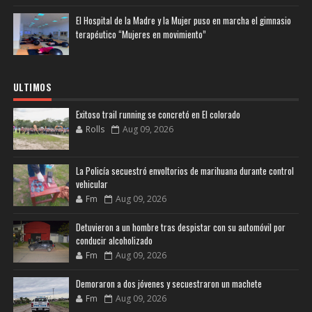
El Hospital de la Madre y la Mujer puso en marcha el gimnasio
terapéutico “Mujeres en movimiento”
ULTIMOS
Exitoso trail running se concretó en El colorado
Rolls
Aug 09, 2026
La Policía secuestró envoltorios de marihuana durante control
vehicular
Fm
Aug 09, 2026
Detuvieron a un hombre tras despistar con su automóvil por
conducir alcoholizado
Fm
Aug 09, 2026
Demoraron a dos jóvenes y secuestraron un machete
Fm
Aug 09, 2026