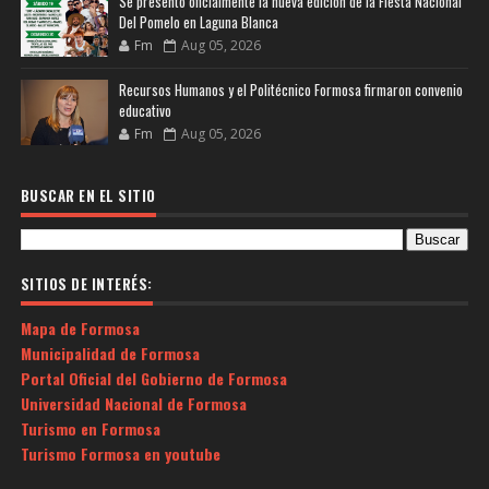
Se presentó oficialmente la nueva edición de la Fiesta Nacional
Del Pomelo en Laguna Blanca
Fm
Aug 05, 2026
Recursos Humanos y el Politécnico Formosa firmaron convenio
educativo
Fm
Aug 05, 2026
BUSCAR EN EL SITIO
SITIOS DE INTERÉS:
Mapa de Formosa
Municipalidad de Formosa
Portal Oficial del Gobierno de Formosa
Universidad Nacional de Formosa
Turismo en Formosa
Turismo Formosa en youtube