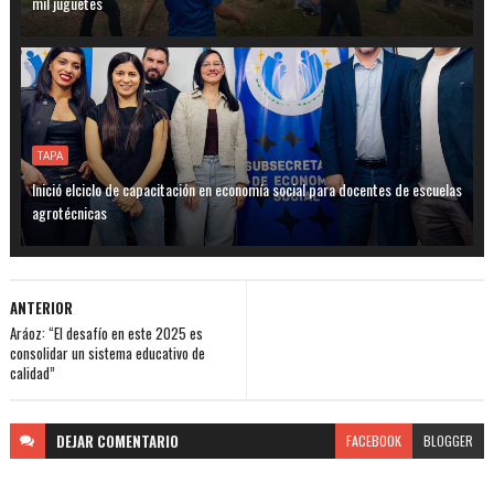
mil juguetes
TAPA
Inició elciclo de capacitación en economía social para docentes de escuelas
agrotécnicas
ANTERIOR
Aráoz: “El desafío en este 2025 es
consolidar un sistema educativo de
calidad”
DEJAR
COMENTARIO
FACEBOOK
BLOGGER