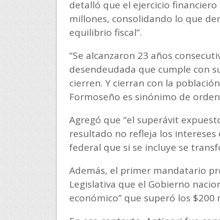
detalló que el ejercicio financier
millones, consolidando lo que d
equilibrio fiscal”.
“Se alcanzaron 23 años consecuti
desendeudada que cumple con sus
cierren. Y cierran con la poblaci
Formoseño es sinónimo de orden fi
Agregó que “el superávit expuesto 
resultado no refleja los intereses
federal que si se incluye se transf
Además, el primer mandatario pro
Legislativa que el Gobierno nacio
económico” que superó los $200 m