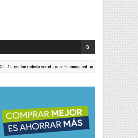
fue reelecto secretario de Relaciones Institucionales
L
DESTACADOS