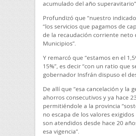
acumulado del año superavitario”
Profundizó que “nuestro indicado
“los servicios que pagamos de cap
de la recaudación corriente neto 
Municipios”.
Y remarcó que “estamos en el 1,5
15%”, es decir “con un ratio que 
gobernador Insfrán dispuso el de
De allí que “esa cancelación y la
ahorros consecutivos y ya hace 2
permitiéndole a la provincia “so
no escapa de los valores exigidos 
son atendidos desde hace 20 año
esa vigencia”.