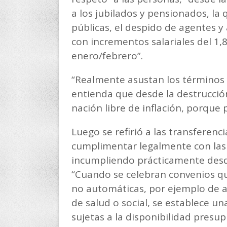
a los jubilados y pensionados, la q
públicas, el despido de agentes y
con incrementos salariales del 1
enero/febrero”.
“Realmente asustan los términos 
entienda que desde la destrucci
nación libre de inflación, porque 
Luego se refirió a las transferen
cumplimentar legalmente con las p
incumpliendo prácticamente desde
“Cuando se celebran convenios qu
no automáticas, por ejemplo de a
de salud o social, se establece un
sujetas a la disponibilidad presupu