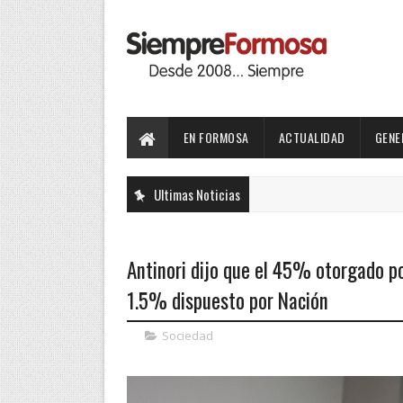
EN FORMOSA
ACTUALIDAD
GENE
Ultimas Noticias
Antinori dijo que el 45% otorgado p
1.5% dispuesto por Nación
Sociedad