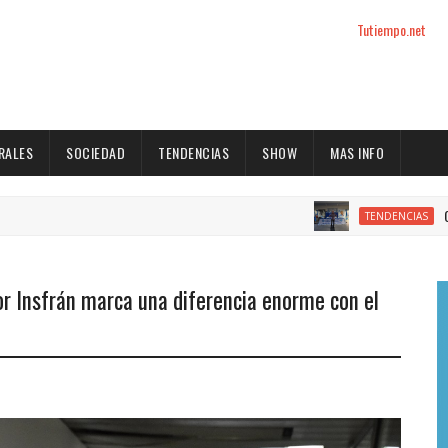
Tutiempo.net
RALES
SOCIEDAD
TENDENCIAS
SHOW
MAS INFO
CGT: Alarcón 
TENDENCIAS
or Insfrán marca una diferencia enorme con el