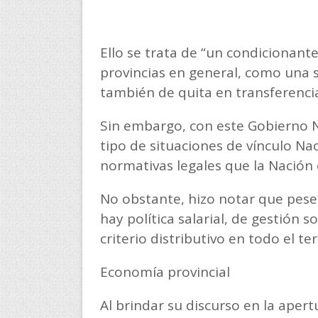
Ello se trata de “un condicionant
provincias en general, como una 
también de quita en transferenci
Sin embargo, con este Gobierno 
tipo de situaciones de vínculo Na
normativas legales que la Nación 
No obstante, hizo notar que pese
hay política salarial, de gestión s
criterio distributivo en todo el ter
Economía provincial
Al brindar su discurso en la aper