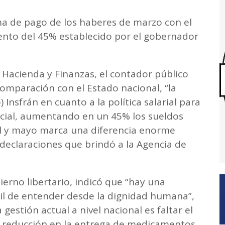
ama de pago de los haberes de marzo con el
ento del 45% establecido por el gobernador
 Hacienda y Finanzas, el contador público
omparación con el Estado nacional, “la
Insfrán en cuanto a la política salarial para
ncial, aumentando en un 45% los sueldos
il y mayo marca una diferencia enorme
declaraciones que brindó a la Agencia de
ierno libertario, indicó que “hay una
cil de entender desde la dignidad humana”,
gestión actual a nivel nacional es faltar el
la reducción en la entrega de medicamentos