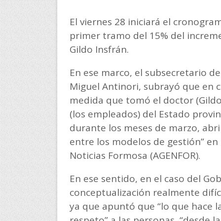
El viernes 28 iniciará el cronogr
primer tramo del 15% del increm
Gildo Insfrán.
En ese marco, el subsecretario de
Miguel Antinori, subrayó que en c
medida que tomó el doctor (Gildo) 
(los empleados) del Estado provi
durante los meses de marzo, abr
entre los modelos de gestión” en 
Noticias Formosa (AGENFOR).
En ese sentido, en el caso del Gob
conceptualización realmente difí
ya que apuntó que “lo que hace la 
respeto” a las personas, “desde 