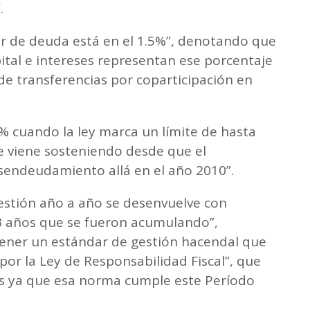
.
r de deuda está en el 1.5%”, denotando que
ital e intereses representan ese porcentaje
de transferencias por coparticipación en
% cuando la ley marca un límite de hasta
se viene sosteniendo desde que el
sendeudamiento allá en el año 2010”.
 gestión año a año se desenvuelve con
3 años que se fueron acumulando”,
stener un estándar de gestión hacendal que
por la Ley de Responsabilidad Fiscal”, que
s ya que esa norma cumple este Período