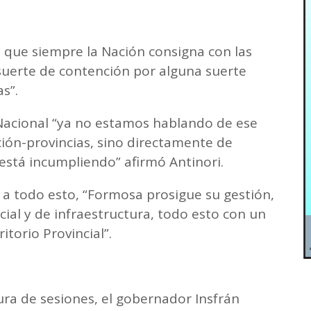
e que siempre la Nación consigna con las
suerte de contención por alguna suerte
as”.
Nacional “ya no estamos hablando de ese
ción-provincias, sino directamente de
está incumpliendo” afirmó Antinori.
 a todo esto, “Formosa prosigue su gestión,
ocial y de infraestructura, todo esto con un
ritorio Provincial”.
tura de sesiones, el gobernador Insfrán