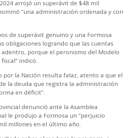
o 2024 arrojó un superávit de $48 mil
enominó “una administración ordenada y con
vos de superávit genuino y una Formosa
 obligaciones logrando que las cuentas
ón adentro, porque el peronismo del Modelo
scal” indicó.
por la Nación resulta falaz, atento a que el
 de la deuda que registra la administración
orma en déficit”.
vincial denunció ante la Asamblea
nal le produjo a Formosa un “perjuicio
il millones en el último año.