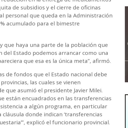
uita de subsidios y el cierre de oficinas
 al personal que queda en la Administración
,8% acumulado para el bimestre
y que haya una parte de la población que
ón del Estado podemos arrancar como una
pareciera que esa es la única meta”, afirmó.
cias de fondos que el Estado nacional debe
rovincias, las cuales se vienen
 que asumió el presidente Javier Milei.
e están encuadrados en las transferencias
sistencia a algún programa, en particular
a cláusula donde indican ‘transferencias
estaria’”, explicó el funcionario provincial.