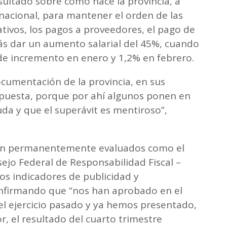
sultado sobre cómo hace la provincia, a
nacional, para mantener el orden de las
ativos, los pagos a proveedores, el pago de
ás dar un aumento salarial del 45%, cuando
de incremento en enero y 1,2% en febrero.
ocumentación de la provincia, en sus
xpuesta, porque por ahí algunos ponen en
da y que el superávit es mentiroso”,
tán permanentemente evaluados como el
sejo Federal de Responsabilidad Fiscal –
os indicadores de publicidad y
confirmando que “nos han aprobado en el
el ejercicio pasado y ya hemos presentado,
, el resultado del cuarto trimestre