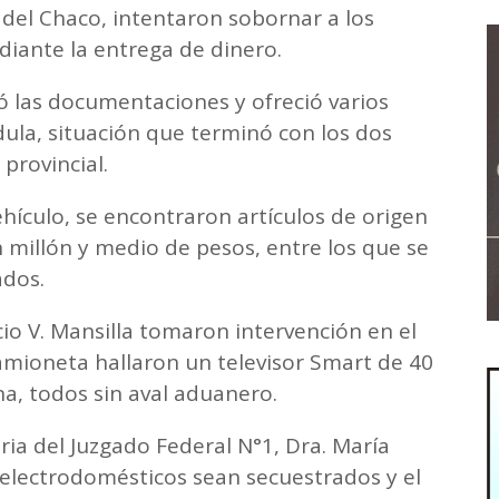
a del Chaco, intentaron sobornar a los
diante la entrega de dinero.
ó las documentaciones y ofreció varios
cédula, situación que terminó con los dos
 provincial.
ehículo, se encontraron artículos de origen
 millón y medio de pesos, entre los que se
ados.
cio V. Mansilla tomaron intervención en el
a camioneta hallaron un televisor Smart de 40
na, todos sin aval aduanero.
ria del Juzgado Federal N°1, Dra. María
electrodomésticos sean secuestrados y el