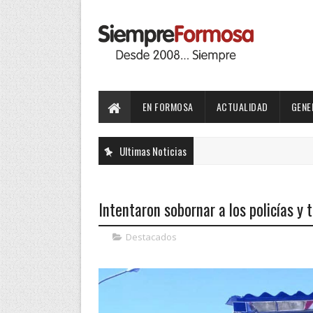
EN FORMOSA
ACTUALIDAD
GENE
Ultimas Noticias
Intentaron sobornar a los policías y 
Destacados