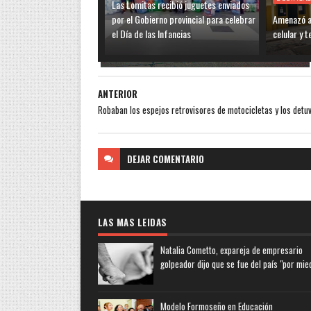
Las Lomitas recibió juguetes enviados
por el Gobierno provincial para celebrar
Amenazó a 
el Día de las Infancias
celular y 
ANTERIOR
Robaban los espejos retrovisores de motocicletas y los detu
DEJAR
COMENTARIO
LAS MAS LEIDAS
Natalia Cometto, expareja de empresario
golpeador dijo que se fue del país "por mie
Modelo Formoseño en Educación