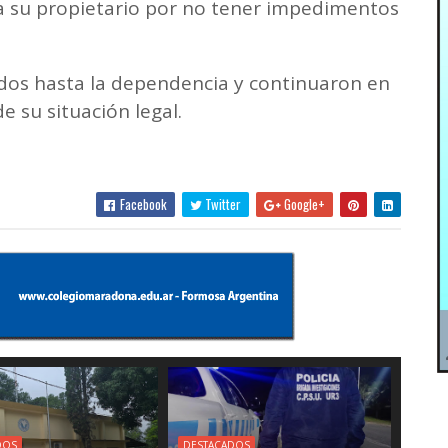
 su propietario por no tener impedimentos
dos hasta la dependencia y continuaron en
de su situación legal.
Facebook
Twitter
Google+
DOS
DESTACADOS