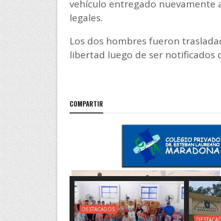
vehículo entregado nuevamente a
legales.
Los dos hombres fueron traslada
libertad luego de ser notificados 
COMPARTIR
DESTACADOS
DESTACA