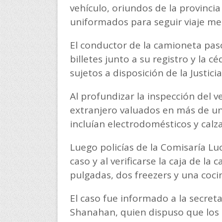
vehículo, oriundos de la provinci
uniformados para seguir viaje me
El conductor de la camioneta pas
billetes junto a su registro y la 
sujetos a disposición de la Justicia
Al profundizar la inspección del v
extranjero valuados en más de un
incluían electrodomésticos y calz
Luego policías de la Comisaría Lu
caso y al verificarse la caja de l
pulgadas, dos freezers y una coci
El caso fue informado a la secreta
Shanahan, quien dispuso que los 