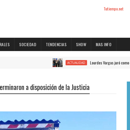
Tutiempo.net
RALES
SOCIEDAD
TENDENCIAS
SHOW
MAS INFO
Lourdes Vargas juró como concejal por
ACTUALIDAD
terminaron a disposición de la Justicia