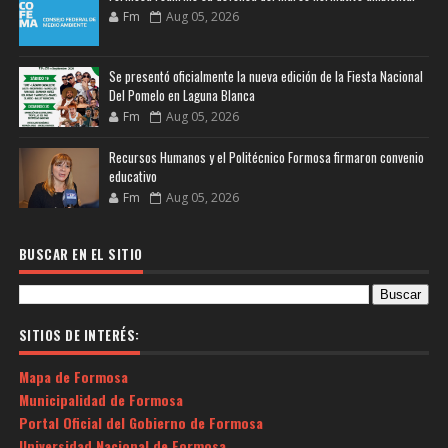
Fm
Aug 05, 2026
Se presentó oficialmente la nueva edición de la Fiesta Nacional
Del Pomelo en Laguna Blanca
Fm
Aug 05, 2026
Recursos Humanos y el Politécnico Formosa firmaron convenio
educativo
Fm
Aug 05, 2026
BUSCAR EN EL SITIO
SITIOS DE INTERÉS:
Mapa de Formosa
Municipalidad de Formosa
Portal Oficial del Gobierno de Formosa
Universidad Nacional de Formosa