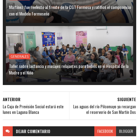
Martínez fue reelecto al frente de la CGT Formosa y ratificó el compromiso
con el Modelo Formoseño
GENERALES
Taller sobre lactancia y masajes relajantes para bebés en el Hospital de la
Madre y el Niño
ANTERIOR
SIGUIENTE
La Caja de Previsión Social estará este
Las aguas del río Pilcomayo ya recargan
lunes en Laguna Blanca
el reservorio de San Martín Dos
DEJAR
COMENTARIO
FACEBOOK
BLOGGER