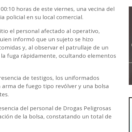
00:10 horas de este viernes, una vecina del
ia policial en su local comercial.
tio el personal afectado al operativo,
uien informó que un sujeto se hizo
omidas y, al observar el patrullaje de un
o a la fuga rápidamente, ocultando elementos
resencia de testigos, los uniformados
 arma de fuego tipo revólver y una bolsa
es.
resencia del personal de Drogas Peligrosas
cación de la bolsa, constatando un total de