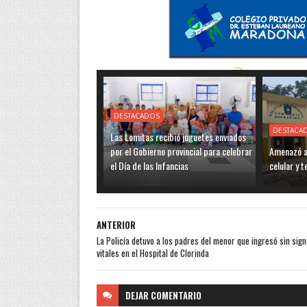
DESTACADOS
DESTACA
Las Lomitas recibió juguetes enviados
por el Gobierno provincial para celebrar
Amenazó a 
el Día de las Infancias
celular y 
ANTERIOR
La Policía detuvo a los padres del menor que ingresó sin sig
vitales en el Hospital de Clorinda
DEJAR
COMENTARIO