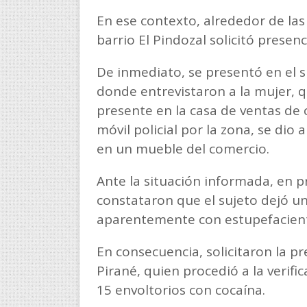
En ese contexto, alrededor de las 
barrio El Pindozal solicitó presenc
De inmediato, se presentó en el si
donde entrevistaron a la mujer, q
presente en la casa de ventas de c
móvil policial por la zona, se di
en un mueble del comercio.
Ante la situación informada, en p
constataron que el sujeto dejó un
aparentemente con estupefacient
En consecuencia, solicitaron la p
Pirané, quien procedió a la verifi
15 envoltorios con cocaína.