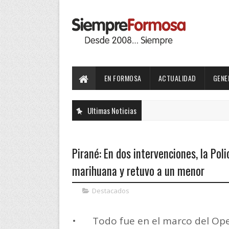
EN FORMOSA
ACTUALIDAD
GENE
Ultimas Noticias
Pirané: En dos intervenciones, la Pol
marihuana y retuvo a un menor
Destacados
•
Todo fue en el marco del Op