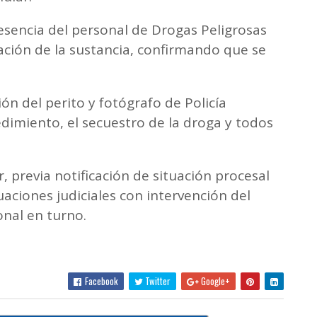
resencia del personal de Drogas Peligrosas
cación de la sustancia, confirmando que se
ón del perito y fotógrafo de Policía
dimiento, el secuestro de la droga y todos
, previa notificación de situación procesal
tuaciones judiciales con intervención del
onal en turno.
Facebook
Twitter
Google+