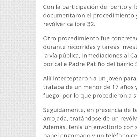
Con la participación del perito y f
documentaron el procedimiento y 
revólver calibre 32.
Otro procedimiento fue concretad
durante recorridas y tareas invest
la vía pública, inmediaciones al C
por calle Padre Patiño del barrio
Allí Interceptaron a un joven para
trataba de un menor de 17 años 
fuego, por lo que procedieron a s
Seguidamente, en presencia de tes
arrojada, tratándose de un revólv
Además, tenía un envoltorio con s
papel engomado y un teléfono cel