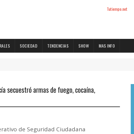
Tutiempo.net
RALES
SOCIEDAD
TENDENCIAS
SHOW
MAS INFO
icía secuestró armas de fuego, cocaína,
erativo de Seguridad Ciudadana