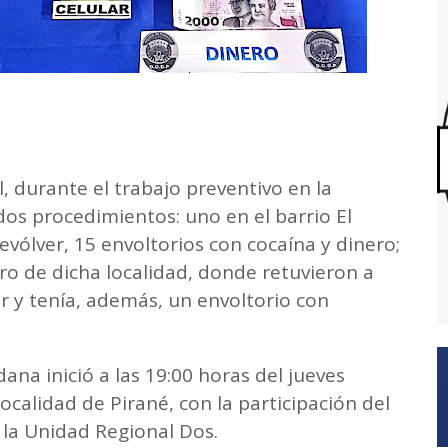
l, durante el trabajo preventivo en la
dos procedimientos: uno en el barrio El
evólver, 15 envoltorios con cocaína y dinero;
ro de dicha localidad, donde retuvieron a
 y tenía, además, un envoltorio con
ana inició a las 19:00 horas del jueves
localidad de Pirané, con la participación del
e la Unidad Regional Dos.