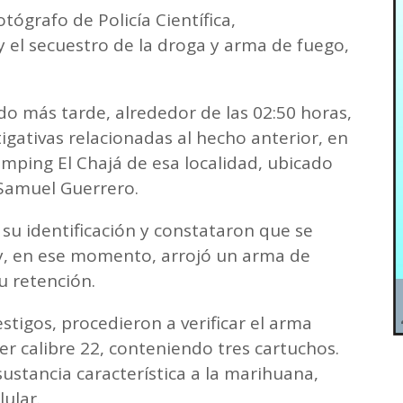
otógrafo de Policía Científica,
el secuestro de la droga y arma de fuego,
o más tarde, alrededor de las 02:50 horas,
igativas relacionadas al hecho anterior, en
amping El Chajá de esa localidad, ubicado
 Samuel Guerrero.
 su identificación y constataron que se
y, en ese momento, arrojó un arma de
u retención.
tigos, procedieron a verificar el arma
er calibre 22, conteniendo tres cartuchos.
ustancia característica a la marihuana,
ular.