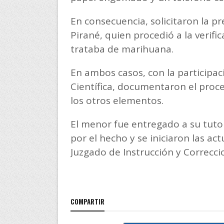
En consecuencia, solicitaron la p
Pirané, quien procedió a la verifi
trataba de marihuana.
En ambos casos, con la participaci
Científica, documentaron el proce
los otros elementos.
El menor fue entregado a su tutor
por el hecho y se iniciaron las ac
Juzgado de Instrucción y Correcci
COMPARTIR