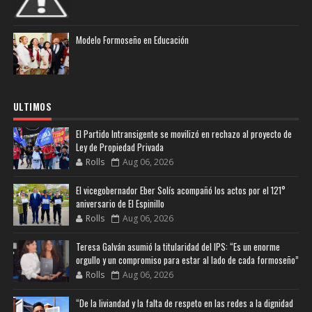
Modelo Formoseño en Educación
ULTIMOS
El Partido Intransigente se movilizó en rechazo al proyecto de
Ley de Propiedad Privada
Rolls
Aug 06, 2026
El vicegobernador Eber Solís acompañó los actos por el 121°
aniversario de El Espinillo
Rolls
Aug 06, 2026
Teresa Galván asumió la titularidad del IPS: “Es un enorme
orgullo y un compromiso para estar al lado de cada formoseño”
Rolls
Aug 06, 2026
“De la liviandad y la falta de respeto en las redes a la dignidad