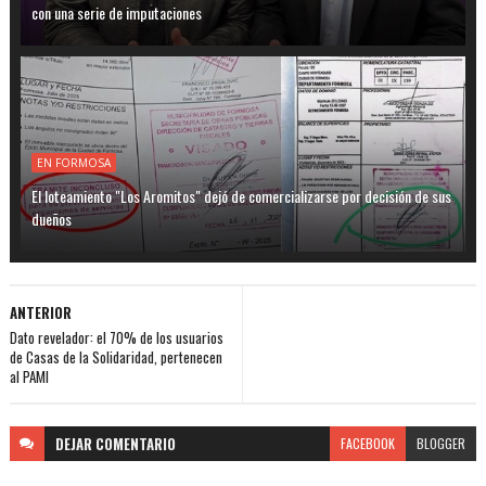
con una serie de imputaciones
EN FORMOSA
El loteamiento "Los Aromitos" dejó de comercializarse por decisión de sus
dueños
ANTERIOR
Dato revelador: el 70% de los usuarios
de Casas de la Solidaridad, pertenecen
al PAMI
DEJAR
COMENTARIO
FACEBOOK
BLOGGER