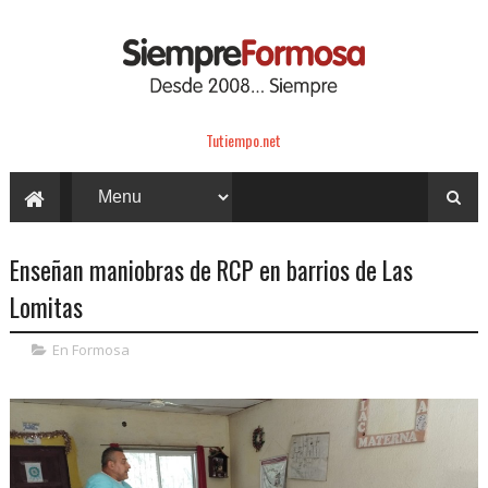
Tutiempo.net
Enseñan maniobras de RCP en barrios de Las
Lomitas
En Formosa